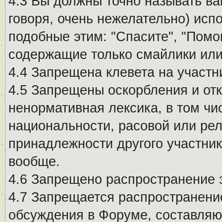
4.3 Вы должны точно называть ва
говоря, очень нежелательно) исп
подобные этим: "Спасите", "Помо
содержащие только смайлики или
4.4 Запрещена клевета на участн
4.5 Запрещены оскорбления и от
ненормативная лексика, в том чи
национальности, расовой или рел
принадлежности другого участни
вообще.
4.6 Запрещено распространение
4.7 Запрещается распространение
обсуждения в Форуме, составляю