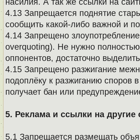
насилия. А так же ссылки на са
4.13 Запрещается поднятие стары
сообщить какой-либо важной и п
4.14 Запрещено злоупотребление 
overquoting). Не нужно полность
оппонентов, достаточно выделит
4.15 Запрещено разжигание меж
подоплёку к разжиганию споров в
получает бан или предупреждени
5. Реклама и ссылки на другие
5.1 Запрещается размещать объя