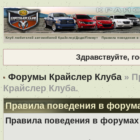
Клуб любителей автомобилей Крайслер/Додж/Плимут
Правила поведения в
Здравствуйте, г
Форумы Крайслер Клуба
» П
Крайслер Клуба.
Правила поведения в форума
Правила поведения в форумах 