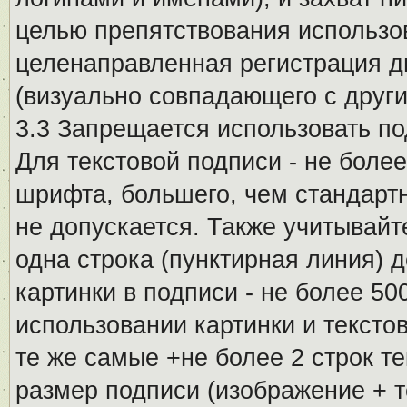
целью препятствования использо
целенаправленная регистрация 
(визуально совпадающего с други
3.3 Запрещается использовать п
Для текстовой подписи - не более
шрифта, большего, чем стандартн
не допускается. Также учитывайт
одна строка (пунктирная линия) 
картинки в подписи - не более 5
использовании картинки и текстов
те же самые +не более 2 строк т
размер подписи (изображение + т