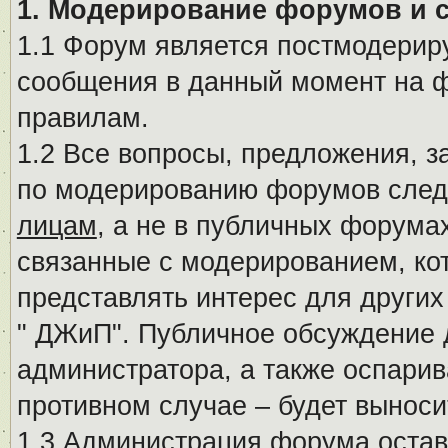
1. Модерирование форумов и 
1.1 Форум является постмодериру
сообщения в данный момент на ф
правилам.
1.2 Все вопросы, предложения, 
по модерированию форумов след
лицам
, а не в публичных форума
связанные с модерированием, ко
представлять интерес для других
" ДЖиП". Публичное обсуждение 
администратора, а также оспарив
противном случае – будет вынос
1.3 Администрация форума остав