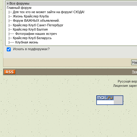
Искать в подфорумах?
Те
Русская ве
Лицензия заре