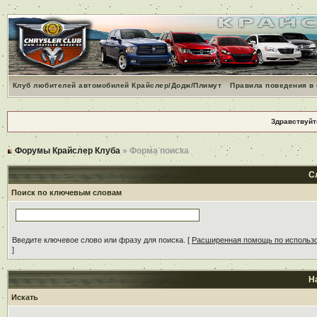
Клуб любителей автомобилей Крайслер/Додж/Плимут
Правила поведения в
Здравствуйт
Форумы Крайслер Клуба
» Форма поиска
С
Поиск по ключевым словам
Введите ключевое слово или фразу для поиска.
[
Расширенная помощь по использ
]
Н
Искать