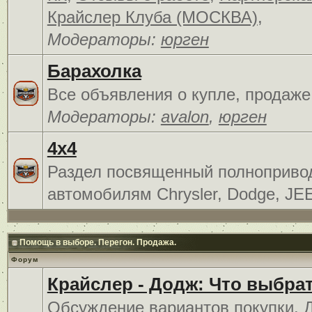
Крайслер Клуба (МОСКВА)
,
Модераторы:
юрген
Барахолка
Все объявления о купле, продаже
Модераторы:
avalon
,
юрген
4x4
Раздел посвященный полноприв
автомобилям Chrysler, Dodge, JE
Помощь в выборе. Перегон. Продажа.
Форум
Крайслер - Додж: Что выбра
Обсуждение вариантов покупки. 