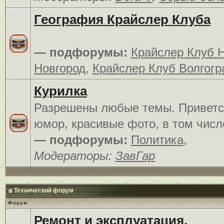
География Крайслер Клуба
— подфорумы:
Крайслер Клуб 
Новгород
,
Крайслер Клуб Волгогр
Курилка
Разрешены любые темы. Приветс
юмор, красивые фото, в том числ
— подфорумы:
Политика
,
Модераторы:
ЗавГар
Технический форум
Форум
Ремонт и эксплуатация.