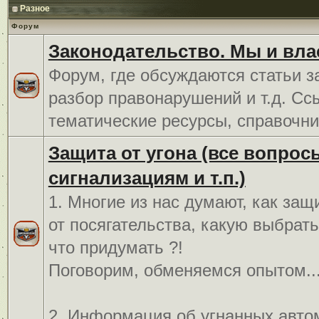
Разное
Форум
Законодательство. Мы и вла
Форум, где обсуждаются статьи з
разбор правонарушений и т.д. Сс
тематические ресурсы, справочни
Защита от угона (все вопрос
сигнализациям и т.п.)
1. Многие из нас думают, как защ
от посягательства, какую выбрат
что придумать ?!
Поговорим, обменяемся опытом..
2. Информация об угнанных авто