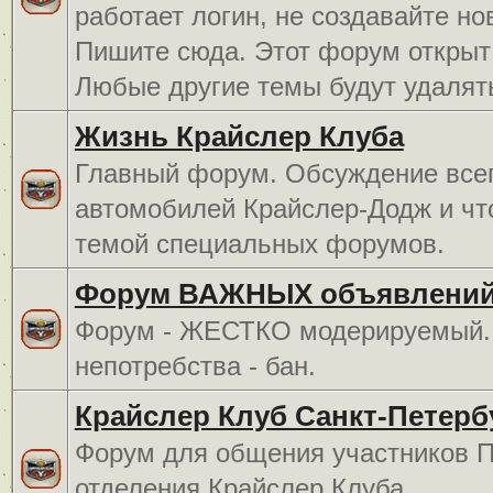
работает логин, не создавайте но
Пишите сюда. Этот форум открыт 
Любые другие темы будут удалят
Жизнь Крайслер Клуба
Главный форум. Обсуждение всег
автомобилей Крайслер-Додж и чт
темой специальных форумов.
Форум ВАЖНЫХ объявлений
Форум - ЖЕСТКО модерируемый. 
непотребства - бан.
Крайслер Клуб Санкт-Петерб
Форум для общения участников П
отделения Крайслер Клуба