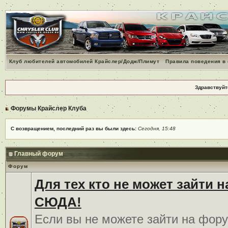
Клуб любителей автомобилей Крайслер/Додж/Плимут
Правила поведения в
Здравствуйт
Форумы Крайслер Клуба
С возвращением, последний раз вы были здесь:
Сегодня, 15:48
Главный форум
Форум
Для тех кто не может зайти 
СЮДА!
Если вы не можете зайти на фору