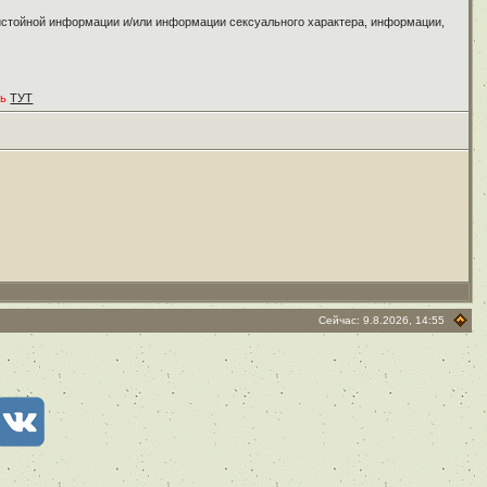
ристойной информации и/или информации сексуального характера, информации,
ть
ТУТ
Сейчас: 9.8.2026, 14:55