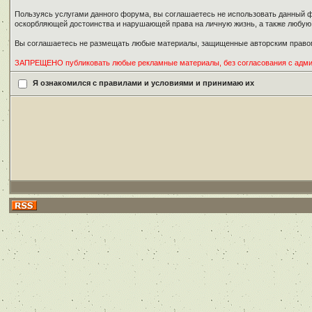
Пользуясь услугами данного форума, вы соглашаетесь не использовать данный ф
оскорбляющей достоинства и нарушающей права на личную жизнь, а также любу
Вы соглашаетесь не размещать любые материалы, защищенные авторским правом
ЗАПРЕЩЕНО публиковать любые рекламные материалы, без согласования с адм
Я ознакомился с правилами и условиями и принимаю их