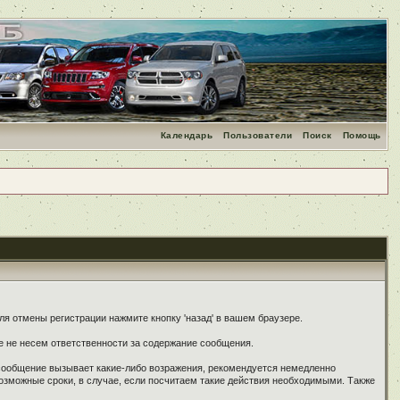
Календарь
Пользователи
Поиск
Помощь
я отмены регистрации нажмите кнопку 'назад' в вашем браузере.
е не несем ответственности за содержание сообщения.
 сообщение вызывает какие-либо возражения, рекомендуется немедленно
озможные сроки, в случае, если посчитаем такие действия необходимыми. Также