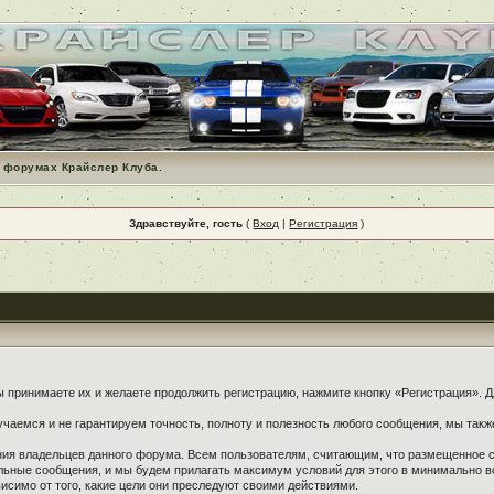
 форумах Крайслер Клуба.
Здравствуйте, гость
(
Вход
|
Регистрация
)
принимаете их и желаете продолжить регистрацию, нажмите кнопку «Регистрация». Дл
чаемся и не гарантируем точность, полноту и полезность любого сообщения, мы такж
ения владельцев данного форума. Всем пользователям, считающим, что размещенное
ельные сообщения, и мы будем прилагать максимум условий для этого в минимально в
симо от того, какие цели они преследуют своими действиями.