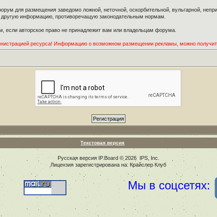
орум для размещения заведомо ложной, неточной, оскорбительной, вульгарной, неп
ю другую информацию, противоречащую законодательным нормам.
, если авторское право не принадлежит вам или владельцам форума.
инистрацией ресурса! Информацию о возможном размещении рекламы, можно получи
Текстовая версия
Русская версия
IP.Board
© 2026
IPS, Inc
.
Лицензия зарегистрирована на: Крайслер Клуб
Мы в соцсетях: