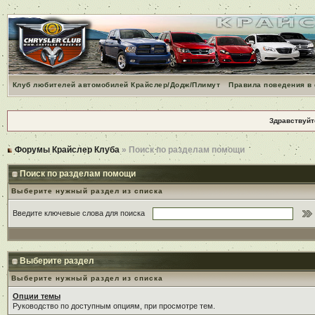
Клуб любителей автомобилей Крайслер/Додж/Плимут
Правила поведения в
Здравствуйт
Форумы Крайслер Клуба
» Поиск по разделам помощи
Поиск по разделам помощи
Выберите нужный раздел из списка
Введите ключевые слова для поиска
Выберите раздел
Выберите нужный раздел из списка
Опции темы
Руководство по доступным опциям, при просмотре тем.