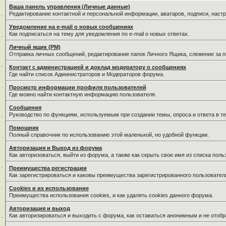
Ваша панель управления (Личные данные)
Редактирование контактной и персональной информации, аватаров, подписи, наст
Уведомление на e-mail о новых сообщениях
Как подписаться на тему для уведомления по e-mail о новых ответах.
Личный ящик (PM)
Отправка личных сообщений, редактирование папок Личного Ящика, слежение за 
Контакт с администрацией и доклад модератору о сообщениях
Где найти список Администраторов и Модераторов форума.
Просмотр информации профиля пользователей
Где можно найти контактную информацию пользователя.
Сообщения
Руководство по функциям, используемым при создании темы, опроса и ответа в те
Помощник
Полный справочник по использованию этой маленькой, но удобной функции.
Авторизация и Выход из форума
Как авторизоваться, выйти из форума, а также как скрыть свое имя из списка пол
Преимущества регистрации
Как зарегистрироваться и каковы преимущества зарегистрированного пользовател
Cookies и их использование
Преимущества использования cookies, и как удалять cookies данного форума.
Авторизация и выход
Как авторизироваться и выходить с форума, как оставаться анонимным и не отобр