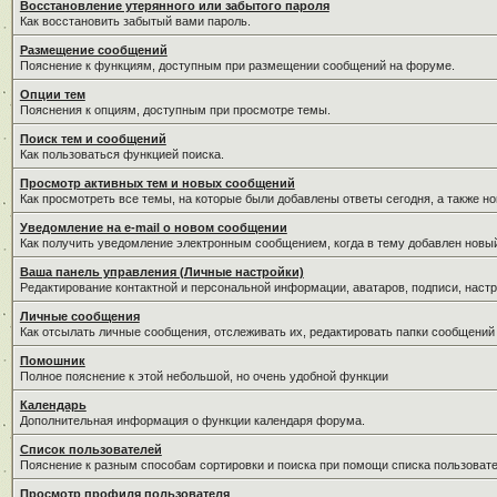
Восстановление утерянного или забытого пароля
Как восстановить забытый вами пароль.
Размещение сообщений
Пояснение к функциям, доступным при размещении сообщений на форуме.
Опции тем
Пояснения к опциям, доступным при просмотре темы.
Поиск тем и сообщений
Как пользоваться функцией поиска.
Просмотр активных тем и новых сообщений
Как просмотреть все темы, на которые были добавлены ответы сегодня, а также н
Уведомление на е-mail о новом сообщении
Как получить уведомление электронным сообщением, когда в тему добавлен новый
Ваша панель управления (Личные настройки)
Редактирование контактной и персональной информации, аватаров, подписи, настр
Личные сообщения
Как отсылать личные сообщения, отслеживать их, редактировать папки сообщений
Помошник
Полное пояснение к этой небольшой, но очень удобной функции
Календарь
Дополнительная информация о функции календаря форума.
Список пользователей
Пояснение к разным способам сортировки и поиска при помощи списка пользовате
Просмотр профиля пользователя