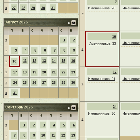
3
»
27
28
29
30
31
Именинников: 28
Именинник
»
Август 2026
П
В
С
Ч
П
С
В
10
»
1
2
Именинник
Именинников: 33
»
»
3
4
5
6
7
8
9
11
12
13
14
15
16
»
10
17
»
17
18
19
20
21
22
23
Именинников: 21
Именинник
»
24
25
26
27
28
29
30
»
»
31
24
Сентябрь 2026
Именинников: 30
Именинник
П
В
С
Ч
П
С
В
»
»
1
2
3
4
5
6
»
7
8
9
10
11
12
13