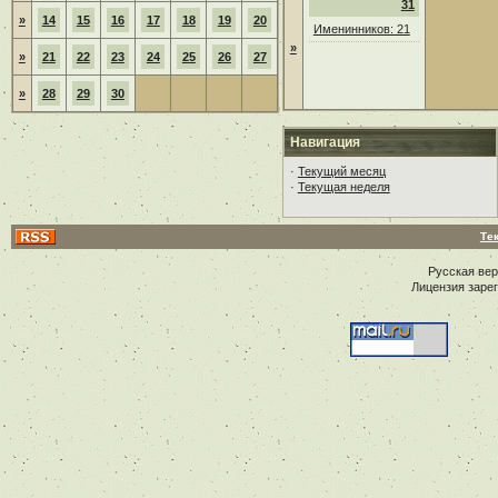
31
»
14
15
16
17
18
19
20
Именинников: 21
»
»
21
22
23
24
25
26
27
»
28
29
30
Навигация
·
Текущий месяц
·
Текущая неделя
Те
Русская ве
Лицензия заре