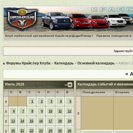
Клуб любителей автомобилей Крайслер/Додж/Плимут
Правила поведения в
Здравствуйт
Форумы Крайслер Клуба
»
Календарь
»
Основной календарь
» Август 
«
А
Июль 2026
Календарь событий и именинн
П
В
С
Ч
П
С
В
Понедельник
Вторник
»
1
2
3
4
5
»
6
7
8
9
10
11
12
»
»
13
14
15
16
17
18
19
»
20
21
22
23
24
25
26