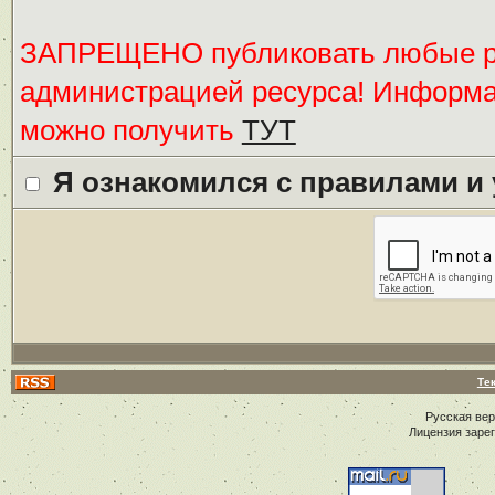
ЗАПРЕЩЕНО публиковать любые ре
администрацией ресурса! Информ
можно получить
ТУТ
Я ознакомился с правилами и
Те
Русская ве
Лицензия заре