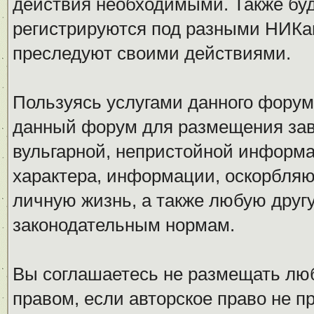
действия необходимыми. Также буд
регистрируются под разными НИКам
преследуют своими действиями.
Пользуясь услугами данного форум
данный форум для размещения заве
вульгарной, непристойной информ
характера, информации, оскорбля
личную жизнь, а также любую дру
законодательным нормам.
Вы соглашаетесь не размещать л
правом, если авторское право не 