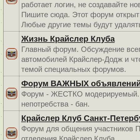
работает логин, не создавайте но
Пишите сюда. Этот форум открыт 
Любые другие темы будут удалят
Жизнь Крайслер Клуба
Главный форум. Обсуждение всег
автомобилей Крайслер-Додж и чт
темой специальных форумов.
Форум ВАЖНЫХ объявлений
Форум - ЖЕСТКО модерируемый. 
непотребства - бан.
Крайслер Клуб Санкт-Петерб
Форум для общения участников П
отделения Крайслер Клуба