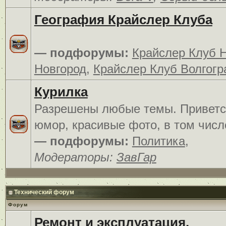
География Крайслер Клуба
— подфорумы:
Крайслер Клуб 
Новгород
,
Крайслер Клуб Волгогр
Курилка
Разрешены любые темы. Приветс
юмор, красивые фото, в том числ
— подфорумы:
Политика
,
Модераторы:
ЗавГар
Технический форум
Форум
Ремонт и эксплуатация.