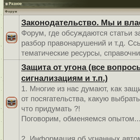
Разное
Форум
Законодательство. Мы и вла
Форум, где обсуждаются статьи з
разбор правонарушений и т.д. Сс
тематические ресурсы, справочни
Защита от угона (все вопрос
сигнализациям и т.п.)
1. Многие из нас думают, как защ
от посягательства, какую выбрат
что придумать ?!
Поговорим, обменяемся опытом..
2. Информация об угнанных авто