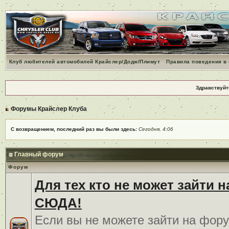
Клуб любителей автомобилей Крайслер/Додж/Плимут
Правила поведения в
Здравствуйт
Форумы Крайслер Клуба
С возвращением, последний раз вы были здесь:
Сегодня, 4:06
Главный форум
Форум
Для тех кто не может зайти 
СЮДА!
Если вы не можете зайти на фору