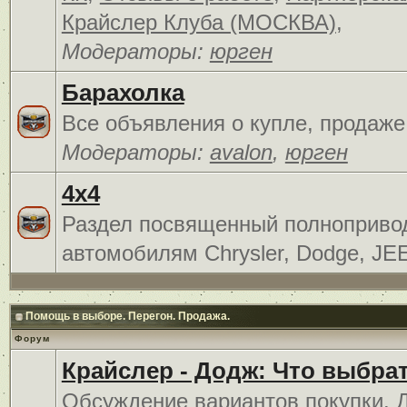
Крайслер Клуба (МОСКВА)
,
Модераторы:
юрген
Барахолка
Все объявления о купле, продаже
Модераторы:
avalon
,
юрген
4x4
Раздел посвященный полноприв
автомобилям Chrysler, Dodge, JE
Помощь в выборе. Перегон. Продажа.
Форум
Крайслер - Додж: Что выбра
Обсуждение вариантов покупки. 