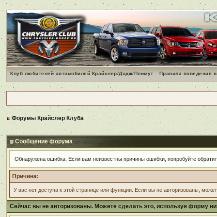
Клуб любителей автомобилей Крайслер/Додж/Плимут
Правила поведения в
Форумы Крайслер Клуба
Сообщение форума
Обнаружена ошибка. Если вам неизвестны причины ошибки, попробуйте обрати
Причина:
У вас нет доступа к этой странице или функции. Если вы не авторизованы, може
Сейчас вы не авторизованы. Можете сделать это, используя форму ни