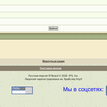
Вернуться назад
Текстовая версия
Русская версия
IP.Board
© 2026
IPS, Inc
.
Лицензия зарегистрирована на: Крайслер Клуб
Мы в соцсетях: