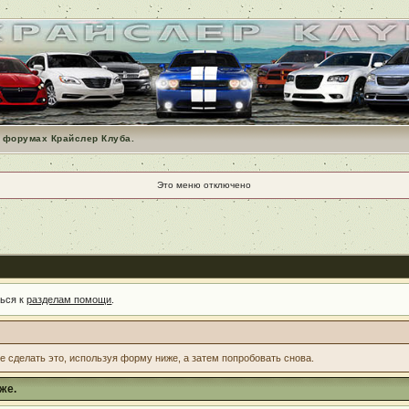
 форумах Крайслер Клуба.
Это меню отключено
ться к
разделам помощи
.
те сделать это, используя форму ниже, а затем попробовать снова.
же.