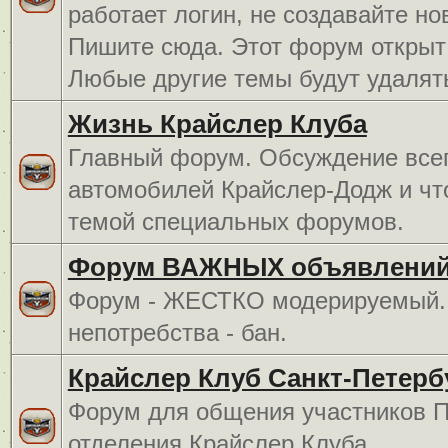
работает логин, не создавайте но
Пишите сюда. Этот форум открыт 
Любые другие темы будут удалят
Жизнь Крайслер Клуба
Главный форум. Обсуждение всег
автомобилей Крайслер-Додж и чт
темой специальных форумов.
Форум ВАЖНЫХ объявлений
Форум - ЖЕСТКО модерируемый. 
непотребства - бан.
Крайслер Клуб Санкт-Петерб
Форум для общения участников П
отделения Крайслер Клуба