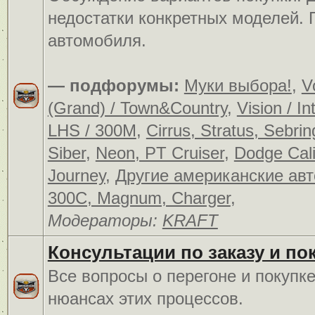
недостатки конкретных моделей.
автомобиля.
— подфорумы:
Муки выбора!
,
V
(Grand) / Town&Country
,
Vision / In
LHS / 300M
,
Cirrus, Stratus, Sebrin
Siber
,
Neon, PT Cruiser
,
Dodge Cali
Journey
,
Другие американские ав
300C, Magnum, Charger
,
Модераторы:
KRAFT
Консультации по заказу и по
Все вопросы о перегоне и покупк
нюансах этих процессов.