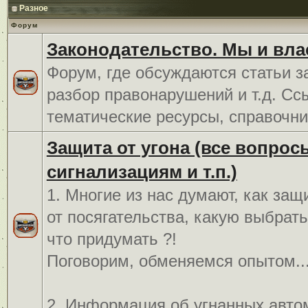
Разное
Форум
Законодательство. Мы и вла
Форум, где обсуждаются статьи з
разбор правонарушений и т.д. Сс
тематические ресурсы, справочни
Защита от угона (все вопрос
сигнализациям и т.п.)
1. Многие из нас думают, как защ
от посягательства, какую выбрат
что придумать ?!
Поговорим, обменяемся опытом..
2. Информация об угнанных авто