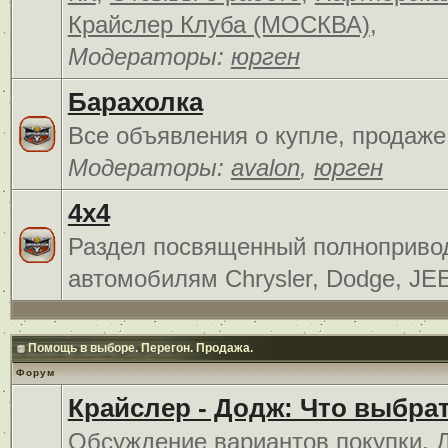
Крайслер Клуба (МОСКВА)
,
Модераторы:
юрген
Барахолка
Все объявления о купле, продаже
Модераторы:
avalon
,
юрген
4x4
Раздел посвященный полноприв
автомобилям Chrysler, Dodge, JE
Помощь в выборе. Перегон. Продажа.
Форум
Крайслер - Додж: Что выбра
Обсуждение вариантов покупки. 