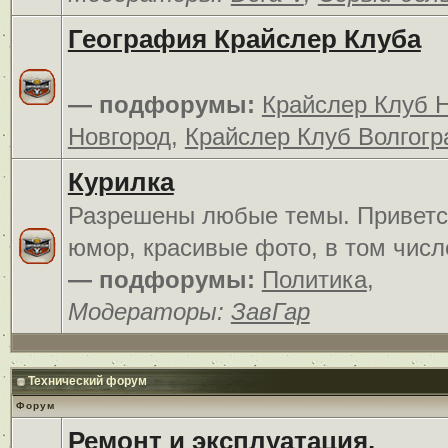
География Крайслер Клуба
— подфорумы:
Крайслер Клуб 
Новгород
,
Крайслер Клуб Волгогр
Курилка
Разрешены любые темы. Приветс
юмор, красивые фото, в том числ
— подфорумы:
Политика
,
Модераторы:
ЗавГар
Технический форум
Форум
Ремонт и эксплуатация.