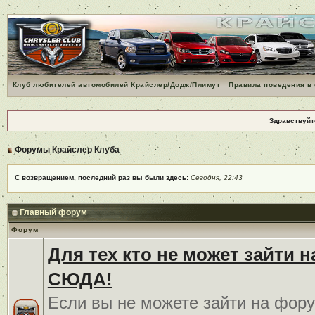
Клуб любителей автомобилей Крайслер/Додж/Плимут
Правила поведения в
Здравствуйт
Форумы Крайслер Клуба
С возвращением, последний раз вы были здесь:
Сегодня, 22:43
Главный форум
Форум
Для тех кто не может зайти 
СЮДА!
Если вы не можете зайти на фору