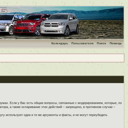
Календарь
Пользователи
Поиск
Помощь
румах. Если у Вас есть общие вопросы, связанные с модерированием, которые, по
тора, а также оспаривание этих действий – запрещено, в противном случае –
угу используют одни и те же аргументы и факты, и не могут переубедить