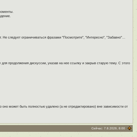
моменты.
ждение.
т. Не следует ограничиваться фразами "Посмотрите", "Интересно", "Забавно"…
для продолжения дискуссии, указав на нее ссылку и закрыв старую тему. С этого
о оно может быть полностью удалено (а не отредактировано) вне зависимости от
Сейчас: 7.8.2026, 8:00