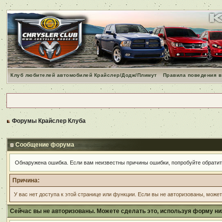
Клуб любителей автомобилей Крайслер/Додж/Плимут
Правила поведения в
Форумы Крайслер Клуба
Сообщение форума
Обнаружена ошибка. Если вам неизвестны причины ошибки, попробуйте обрати
Причина:
У вас нет доступа к этой странице или функции. Если вы не авторизованы, може
Сейчас вы не авторизованы. Можете сделать это, используя форму ни