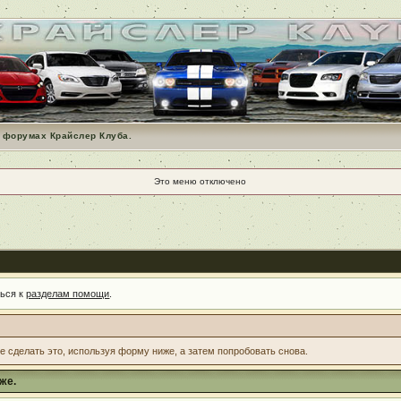
 форумах Крайслер Клуба.
Это меню отключено
ться к
разделам помощи
.
те сделать это, используя форму ниже, а затем попробовать снова.
же.