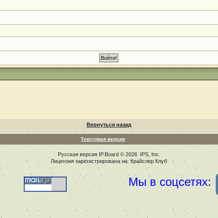
Вернуться назад
Текстовая версия
Русская версия
IP.Board
© 2026
IPS, Inc
.
Лицензия зарегистрирована на: Крайслер Клуб
Мы в соцсетях: