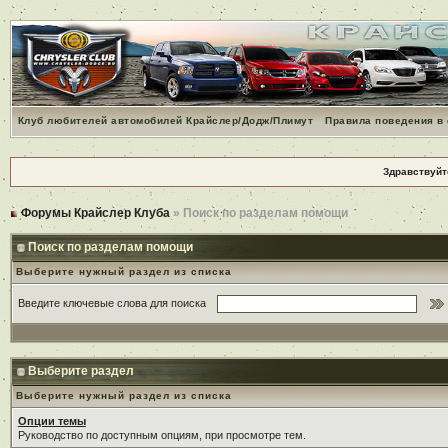
Клуб любителей автомобилей Крайслер/Додж/Плимут
Правила поведения в
Здравствуйт
Форумы Крайслер Клуба
» Поиск по разделам помощи
Поиск по разделам помощи
Выберите нужный раздел из списка
Введите ключевые слова для поиска
Выберите раздел
Выберите нужный раздел из списка
Опции темы
Руководство по доступным опциям, при просмотре тем.