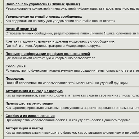
Ваша панель управления (Личные данные)
Редактирование контактной и персональной информации, аватаров, подписи, наст
Уведомление на e-mail о новых сообщениях
Как подписаться на тему для уведомления по e-mail о новых ответах.
Личный ящик (PM)
Отправка личных сообщений, редактирование папок Личного Ящика, слежение за 
Контакт с администрацией и доклад модератору о сообщениях
Где найти список Администраторов и Модераторов форума.
Просмотр информации профиля пользователей
Где можно найти контактную информацию пользователя.
Сообщения
Руководство по функциям, используемым при создании темы, опроса и ответа в те
Помощник
Полный справочник по использованию этой маленькой, но удобной функции.
Авторизация и Выход из форума
Как авторизоваться, выйти из форума, а также как скрыть свое имя из списка пол
Преимущества регистрации
Как зарегистрироваться и каковы преимущества зарегистрированного пользовател
Cookies и их использование
Преимущества использования cookies, и как удалять cookies данного форума.
Авторизация и выход
Как авторизироваться и выходить с форума, как оставаться анонимным и не отобр