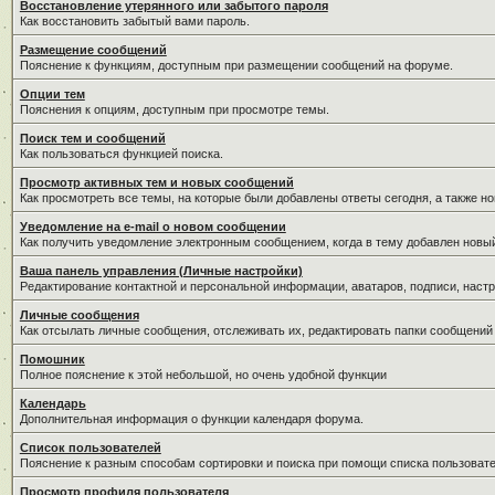
Восстановление утерянного или забытого пароля
Как восстановить забытый вами пароль.
Размещение сообщений
Пояснение к функциям, доступным при размещении сообщений на форуме.
Опции тем
Пояснения к опциям, доступным при просмотре темы.
Поиск тем и сообщений
Как пользоваться функцией поиска.
Просмотр активных тем и новых сообщений
Как просмотреть все темы, на которые были добавлены ответы сегодня, а также н
Уведомление на е-mail о новом сообщении
Как получить уведомление электронным сообщением, когда в тему добавлен новый
Ваша панель управления (Личные настройки)
Редактирование контактной и персональной информации, аватаров, подписи, настр
Личные сообщения
Как отсылать личные сообщения, отслеживать их, редактировать папки сообщений
Помошник
Полное пояснение к этой небольшой, но очень удобной функции
Календарь
Дополнительная информация о функции календаря форума.
Список пользователей
Пояснение к разным способам сортировки и поиска при помощи списка пользовате
Просмотр профиля пользователя