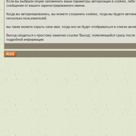
Если вы выбрали опцию запоминать ваши параметры авторизации в cookies, либо
сообщения от вашего зарегистрированного имени.
Когда вы авторизировались, вы можете сохранить cookies, тогда вы будете авт
несколько пользователей.
вы также можете скрыть свое имя, тогда оно не будет отображаться в списке ак
Выход сводиться к простому нажатию ссылки 'Выход', появляющейся сразу после 
подробной информации.