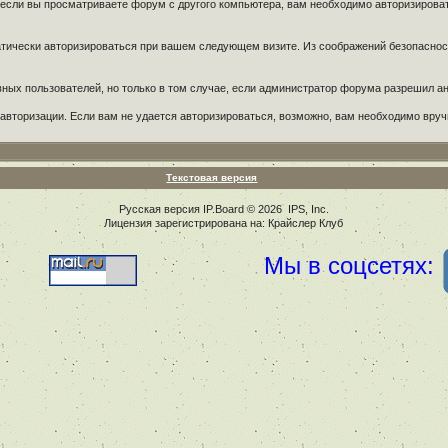
 если вы просматриваете форум с другого компьютера, вам необходимо авторизиров
оматически авторизироваться при вашем следующем визите. Из соображений безопасно
тивных пользователей, но только в том случае, если администратор форума разрешил 
авторизации. Если вам не удается авторизироваться, возможно, вам необходимо вручн
Текстовая версия
Русская версия
IP.Board
© 2026
IPS, Inc
.
Лицензия зарегистрирована на: Крайслер Клуб
Мы в соцсетях: