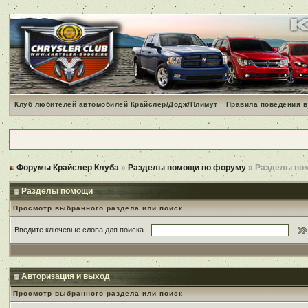
Клуб любителей автомобилей Крайслер/Додж/Плимут
Правила поведения в
Форумы Крайслер Клуба
»
Разделы помощи по форуму
» Разделы по
Разделы помощи
Просмотр выбранного раздела или поиск
Введите ключевые слова для поиска
Авторизация и выход
Просмотр выбранного раздела или поиск