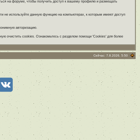
аться на форуме, чтобы получить доступ к вашему профилю и размещать
сти не используйте данную функцию на компьютерах, к которым имеют доступ
анонимную авторизацию.
ую очистить cookies. Ознакомьтесь с разделом помощи 'Cookies' для более
Сейчас: 7.8.2026, 5:50