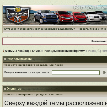
Клуб любителей автомобилей Крайслер/Додж/Плимут
Правила поведения в
Здравствуйт
Форумы Крайслер Клуба
»
Разделы помощи по форуму
» Разделы по
Разделы помощи
Просмотр выбранного раздела или поиск
Введите ключевые слова для поиска
Опции тем
Просмотр выбранного раздела или поиск
Сверху каждой темы расположено 