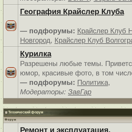
География Крайслер Клуба
— подфорумы:
Крайслер Клуб 
Новгород
,
Крайслер Клуб Волгогр
Курилка
Разрешены любые темы. Приветс
юмор, красивые фото, в том числ
— подфорумы:
Политика
,
Модераторы:
ЗавГар
Технический форум
Форум
Ремонт и эксплуатация.