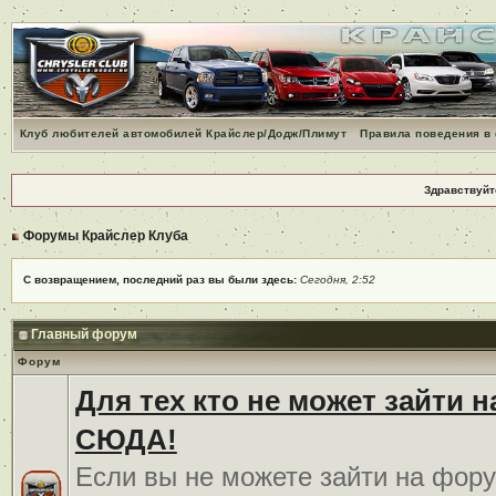
Клуб любителей автомобилей Крайслер/Додж/Плимут
Правила поведения в
Здравствуйт
Форумы Крайслер Клуба
С возвращением, последний раз вы были здесь:
Сегодня, 2:52
Главный форум
Форум
Для тех кто не может зайти 
СЮДА!
Если вы не можете зайти на фору