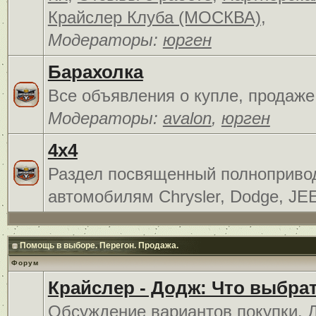
Крайслер Клуба (МОСКВА)
,
Модераторы:
юрген
Барахолка
Все объявления о купле, продаже
Модераторы:
avalon
,
юрген
4x4
Раздел посвященный полноприв
автомобилям Chrysler, Dodge, JE
Помощь в выборе. Перегон. Продажа.
Форум
Крайслер - Додж: Что выбра
Обсуждение вариантов покупки. 