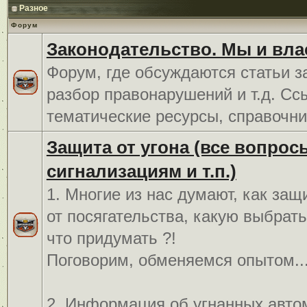
Разное
Форум
Законодательство. Мы и вла
Форум, где обсуждаются статьи з
разбор правонарушений и т.д. Сс
тематические ресурсы, справочни
Защита от угона (все вопрос
сигнализациям и т.п.)
1. Многие из нас думают, как защ
от посягательства, какую выбрат
что придумать ?!
Поговорим, обменяемся опытом..
2. Информация об угнанных авто