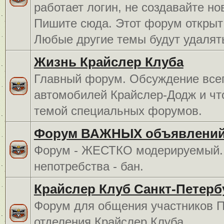
работает логин, не создавайте но
Пишите сюда. Этот форум открыт 
Любые другие темы будут удалят
Жизнь Крайслер Клуба
Главный форум. Обсуждение всег
автомобилей Крайслер-Додж и чт
темой специальных форумов.
Форум ВАЖНЫХ объявлений
Форум - ЖЕСТКО модерируемый. 
непотребства - бан.
Крайслер Клуб Санкт-Петерб
Форум для общения участников П
отделения Крайслер Клуба