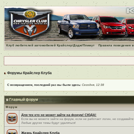
Клуб любителей автомобилей Крайслер/Додж/Плимут
Правила поведения в
Форумы Крайслер Клуба
С возвращением, последний раз вы были здесь:
Сегодня, 12:38
Главный форум
Форум
Для тех кто не может зайти на форум! СЮДА!
Если вы не можете зайти на форум, если не работает логин, не создавайте
Любые другие темы будут удаляться!
Жизнь Крайслер Клуба