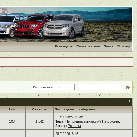
Календарь
Пользователи
Поиск
Помощь
Тем
Ответов
Последнее сообщение
2.1.2025, 12:02
103
1 142
Тема:
Не пришла активация? Не можете...
Автор:
Россоха
28.7.2026, 8:45