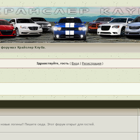
 форумах Крайслер Клуба.
Здравствуйте, гость
(
Вход
|
Регистрация
)
 новые логины!! Пишите сюда. Этот форум открыт для гостей.