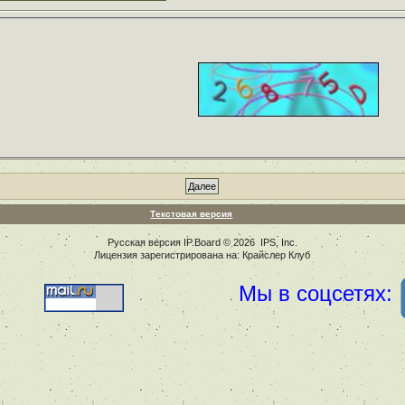
Текстовая версия
Русская версия
IP.Board
© 2026
IPS, Inc
.
Лицензия зарегистрирована на: Крайслер Клуб
Мы в соцсетях: