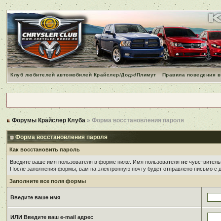
Клуб любителей автомобилей Крайслер/Додж/Плимут
Правила поведения в
Форумы Крайслер Клуба
» Форма восстановления пароля
Форма восстановления пароля
Как восстановить пароль
Введите ваше имя пользователя в форме ниже. Имя пользователя
не
чувствительн
После заполнения формы, вам на электронную почту будет отправлено письмо с
Заполните все поля формы
Введите ваше имя
ИЛИ Введите ваш e-mail адрес