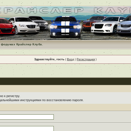
 форумах Крайслер Клуба.
Здравствуйте, гость
(
Вход
|
Регистрация
)
о к регистру.
 дальнейшими инструкциями по восстановлению пароля.