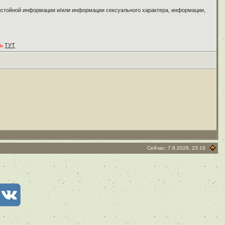
ристойной информации и/или информации сексуального характера, информации,
ть
ТУТ
Сейчас: 7.8.2026, 23:18