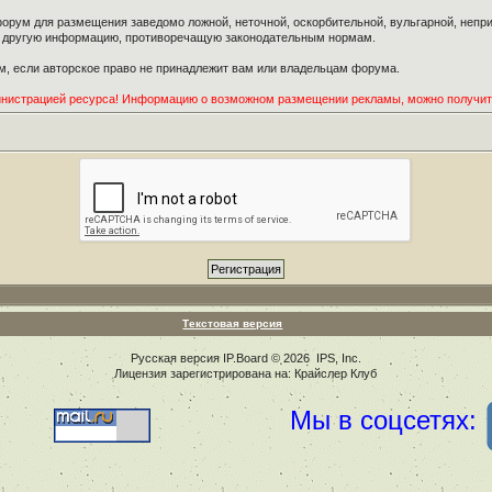
орум для размещения заведомо ложной, неточной, оскорбительной, вульгарной, неп
ю другую информацию, противоречащую законодательным нормам.
, если авторское право не принадлежит вам или владельцам форума.
инистрацией ресурса! Информацию о возможном размещении рекламы, можно получи
Текстовая версия
Русская версия
IP.Board
© 2026
IPS, Inc
.
Лицензия зарегистрирована на: Крайслер Клуб
Мы в соцсетях: