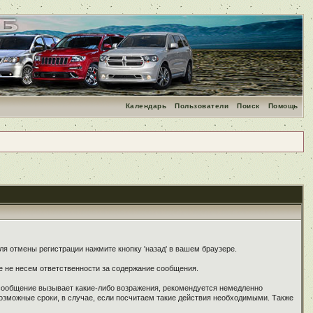
Календарь
Пользователи
Поиск
Помощь
я отмены регистрации нажмите кнопку 'назад' в вашем браузере.
е не несем ответственности за содержание сообщения.
 сообщение вызывает какие-либо возражения, рекомендуется немедленно
озможные сроки, в случае, если посчитаем такие действия необходимыми. Также