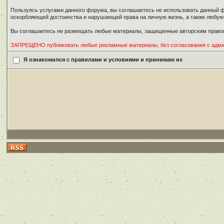
Пользуясь услугами данного форума, вы соглашаетесь не использовать данный ф
оскорбляющей достоинства и нарушающей права на личную жизнь, а также любу
Вы соглашаетесь не размещать любые материалы, защищенные авторским правом
ЗАПРЕЩЕНО публиковать любые рекламные материалы, без согласования с адм
Я ознакомился с правилами и условиями и принимаю их