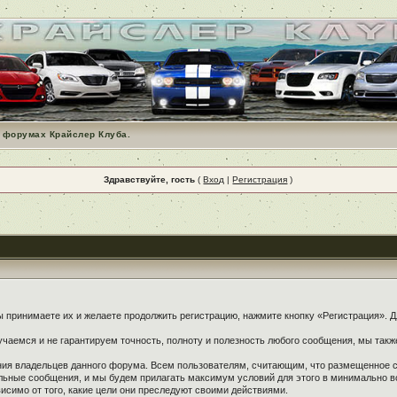
 форумах Крайслер Клуба.
Здравствуйте, гость
(
Вход
|
Регистрация
)
принимаете их и желаете продолжить регистрацию, нажмите кнопку «Регистрация». Дл
чаемся и не гарантируем точность, полноту и полезность любого сообщения, мы такж
ения владельцев данного форума. Всем пользователям, считающим, что размещенное
ельные сообщения, и мы будем прилагать максимум условий для этого в минимально в
симо от того, какие цели они преследуют своими действиями.