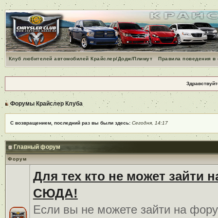
Клуб любителей автомобилей Крайслер/Додж/Плимут
Правила поведения в
Здравствуйт
Форумы Крайслер Клуба
С возвращением, последний раз вы были здесь:
Сегодня, 14:17
Главный форум
Форум
Для тех кто не может зайти 
СЮДА!
Если вы не можете зайти на фору