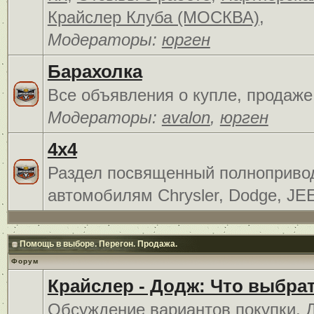
Крайслер Клуба (МОСКВА)
,
Модераторы:
юрген
Барахолка
Все объявления о купле, продаже
Модераторы:
avalon
,
юрген
4x4
Раздел посвященный полноприв
автомобилям Chrysler, Dodge, JE
Помощь в выборе. Перегон. Продажа.
Форум
Крайслер - Додж: Что выбра
Обсуждение вариантов покупки. 