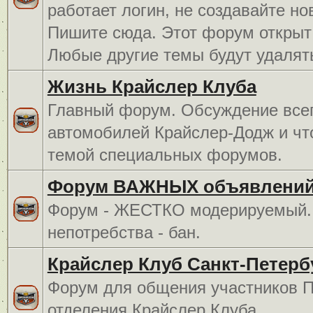
работает логин, не создавайте но
Пишите сюда. Этот форум открыт 
Любые другие темы будут удалят
Жизнь Крайслер Клуба
Главный форум. Обсуждение всег
автомобилей Крайслер-Додж и чт
темой специальных форумов.
Форум ВАЖНЫХ объявлений
Форум - ЖЕСТКО модерируемый. 
непотребства - бан.
Крайслер Клуб Санкт-Петерб
Форум для общения участников П
отделения Крайслер Клуба