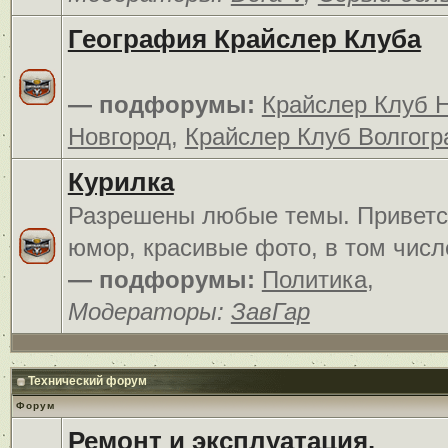
География Крайслер Клуба
— подфорумы:
Крайслер Клуб 
Новгород
,
Крайслер Клуб Волгогр
Курилка
Разрешены любые темы. Приветс
юмор, красивые фото, в том числ
— подфорумы:
Политика
,
Модераторы:
ЗавГар
Технический форум
Форум
Ремонт и эксплуатация.