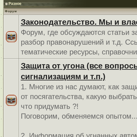
Разное
Форум
Законодательство. Мы и вла
Форум, где обсуждаются статьи з
разбор правонарушений и т.д. Сс
тематические ресурсы, справочни
Защита от угона (все вопрос
сигнализациям и т.п.)
1. Многие из нас думают, как защ
от посягательства, какую выбрат
что придумать ?!
Поговорим, обменяемся опытом..
2. Информация об угнанных авто