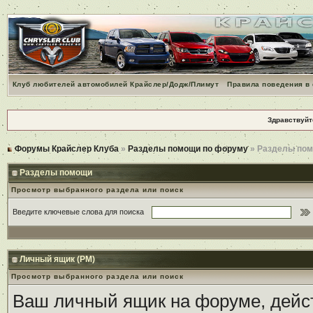
Клуб любителей автомобилей Крайслер/Додж/Плимут
Правила поведения в
Здравствуйт
Форумы Крайслер Клуба
»
Разделы помощи по форуму
» Разделы по
Разделы помощи
Просмотр выбранного раздела или поиск
Введите ключевые слова для поиска
Личный ящик (PM)
Просмотр выбранного раздела или поиск
Ваш личный ящик на форуме, дейст