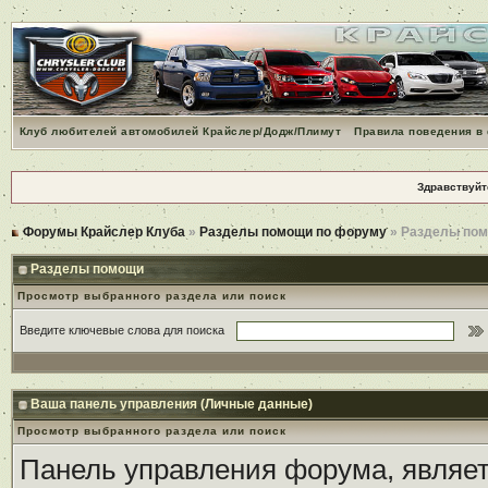
Клуб любителей автомобилей Крайслер/Додж/Плимут
Правила поведения в
Здравствуйт
Форумы Крайслер Клуба
»
Разделы помощи по форуму
» Разделы по
Разделы помощи
Просмотр выбранного раздела или поиск
Введите ключевые слова для поиска
Ваша панель управления (Личные данные)
Просмотр выбранного раздела или поиск
Панель управления форума, являет