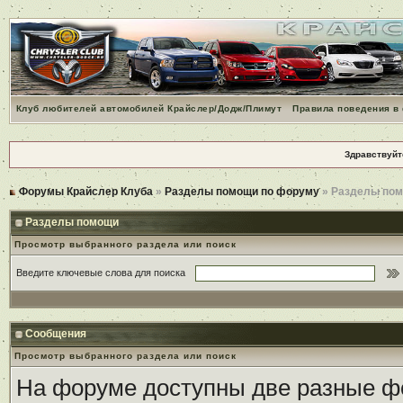
Клуб любителей автомобилей Крайслер/Додж/Плимут
Правила поведения в
Здравствуйт
Форумы Крайслер Клуба
»
Разделы помощи по форуму
» Разделы по
Разделы помощи
Просмотр выбранного раздела или поиск
Введите ключевые слова для поиска
Сообщения
Просмотр выбранного раздела или поиск
На форуме доступны две разные ф