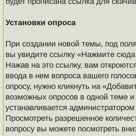
будет прописана ссылка для скачив
Установки опроса
При создании новой темы, под пол
вы увидите ссылку «Нажмите сюда 
Нажав на это ссылку, вам откроютс
ввода в нем вопроса вашего голос
опросу, нужно кликнуть на «Добави
возможных опросов в одной теме и
устанавливается администратором
Просмотреть разрешенное количест
вопросу вы можете посмотреть вни