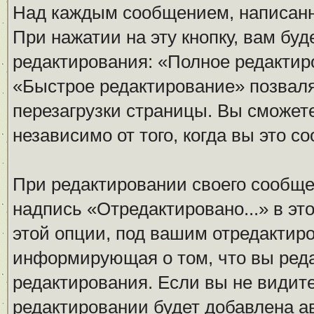
Над каждым сообщением, написанн
При нажатии на эту кнопку, вам бу
редактирования: «Полное редактир
«Быстрое редактирование» позваля
перезагрузки страницы. Вы сможет
независимо от того, когда вы это с
При редактировании своего сообщ
надпись «Отредактировано...» в эт
этой опции, под вашим отредактир
информирующая о том, что вы реда
редактирования. Если вы не видите
редактировании будет добавлена а