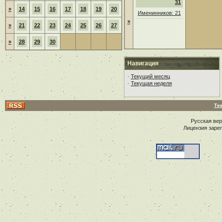
31
»
14
15
16
17
18
19
20
Именинников: 21
»
»
21
22
23
24
25
26
27
»
28
29
30
Навигация
·
Текущий месяц
·
Текущая неделя
Те
Русская ве
Лицензия заре