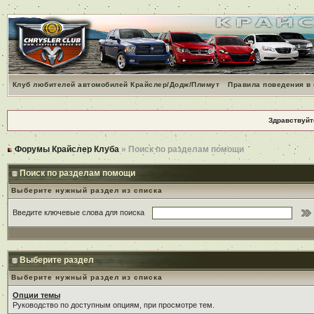
Клуб любителей автомобилей Крайслер/Додж/Плимут
Правила поведения в
Здравствуйт
Форумы Крайслер Клуба
» Поиск по разделам помощи
Поиск по разделам помощи
Выберите нужный раздел из списка
Введите ключевые слова для поиска
Выберите раздел
Выберите нужный раздел из списка
Опции темы
Руководство по доступным опциям, при просмотре тем.