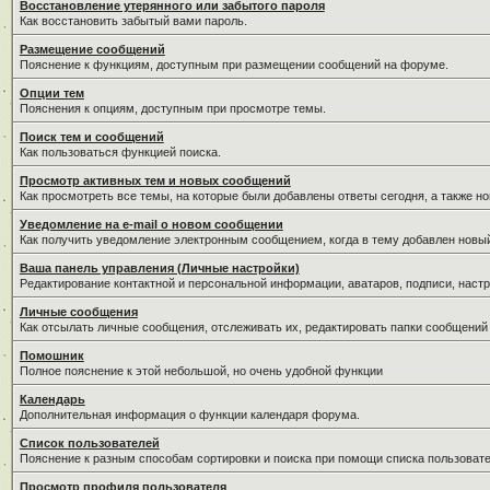
Восстановление утерянного или забытого пароля
Как восстановить забытый вами пароль.
Размещение сообщений
Пояснение к функциям, доступным при размещении сообщений на форуме.
Опции тем
Пояснения к опциям, доступным при просмотре темы.
Поиск тем и сообщений
Как пользоваться функцией поиска.
Просмотр активных тем и новых сообщений
Как просмотреть все темы, на которые были добавлены ответы сегодня, а также н
Уведомление на е-mail о новом сообщении
Как получить уведомление электронным сообщением, когда в тему добавлен новый
Ваша панель управления (Личные настройки)
Редактирование контактной и персональной информации, аватаров, подписи, настр
Личные сообщения
Как отсылать личные сообщения, отслеживать их, редактировать папки сообщений
Помошник
Полное пояснение к этой небольшой, но очень удобной функции
Календарь
Дополнительная информация о функции календаря форума.
Список пользователей
Пояснение к разным способам сортировки и поиска при помощи списка пользовате
Просмотр профиля пользователя