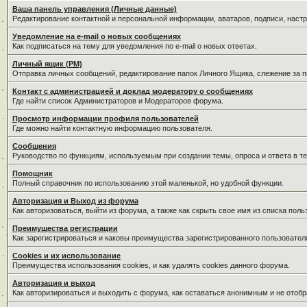
Ваша панель управления (Личные данные)
Редактирование контактной и персональной информации, аватаров, подписи, наст
Уведомление на e-mail о новых сообщениях
Как подписаться на тему для уведомления по e-mail о новых ответах.
Личный ящик (PM)
Отправка личных сообщений, редактирование папок Личного Ящика, слежение за 
Контакт с администрацией и доклад модератору о сообщениях
Где найти список Администраторов и Модераторов форума.
Просмотр информации профиля пользователей
Где можно найти контактную информацию пользователя.
Сообщения
Руководство по функциям, используемым при создании темы, опроса и ответа в те
Помощник
Полный справочник по использованию этой маленькой, но удобной функции.
Авторизация и Выход из форума
Как авторизоваться, выйти из форума, а также как скрыть свое имя из списка пол
Преимущества регистрации
Как зарегистрироваться и каковы преимущества зарегистрированного пользовател
Cookies и их использование
Преимущества использования cookies, и как удалять cookies данного форума.
Авторизация и выход
Как авторизироваться и выходить с форума, как оставаться анонимным и не отобр