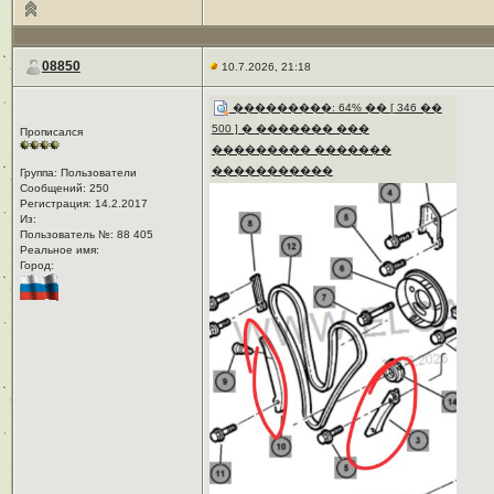
08850
10.7.2026, 21:18
���������: 64% �� [ 346 ��
500 ] � ������� ���
Прописался
��������� �������
�����������
Группа: Пользователи
Сообщений: 250
Регистрация: 14.2.2017
Из: ㅤ
Пользователь №: 88 405
Реальное имя:ㅤ
Город:ㅤ