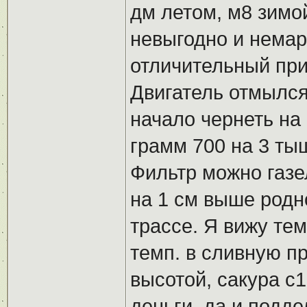
дм летом, м8 зимой
невыгодно и немар
отличительный при
Двигатель отмылся 
начало чернеть на
грамм 700 на 3 ты
Фильтр можно газе
на 1 см выше родн
трассе. Я вижу тем
темп. в сливную п
высотой, сакура с
деньги, да и подд