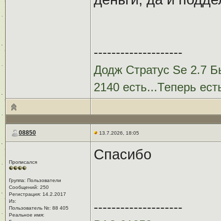
--------------------
Додж Стратус Se 2.7 Бы
2140 есть...Теперь ест
08850
13.7.2026, 18:05
Спасибо
Прописался
Группа: Пользователи
Сообщений: 250
Регистрация: 14.2.2017
Из: ㅤ
--------------------
Пользователь №: 88 405
Реальное имя:ㅤ