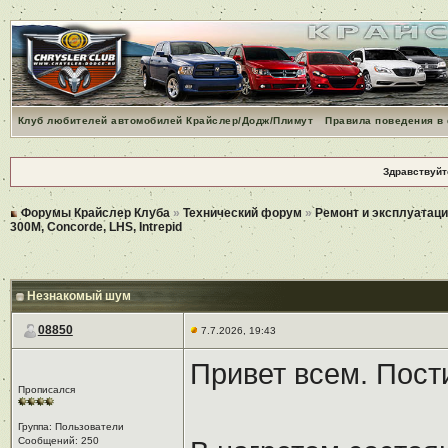
Клуб любителей автомобилей Крайслер/Додж/Плимут
Правила поведения в
Здравствуйт
Форумы Крайслер Клуба
»
Технический форум
»
Ремонт и эксплуатаци
300M, Concorde, LHS, Intrepid
Незнакомый шум
08850
7.7.2026, 19:43
Привет всем. Пост
Прописался
Группа: Пользователи
Сообщений: 250