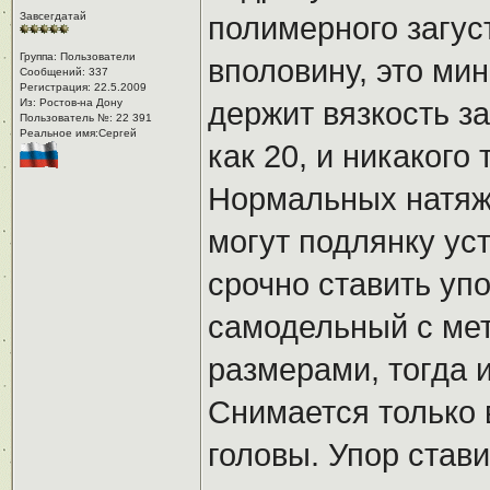
Завсегдатай
полимерного загус
Группа: Пользователи
вполовину, это ми
Сообщений: 337
Регистрация: 22.5.2009
Из: Ростов-на Дону
держит вязкость за
Пользователь №: 22 391
Реальное имя:Сергей
как 20, и никакого 
Нормальных натяжи
могут подлянку уст
срочно ставить уп
самодельный с мет
размерами, тогда 
Снимается только 
головы. Упор стави