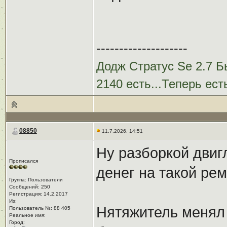
--------------------
Додж Стратус Se 2.7 Бы
2140 есть...Теперь ест
08850
11.7.2026, 14:51
Ну разборкой двигл
Прописался
денег на такой рем
Группа: Пользователи
Сообщений: 250
Регистрация: 14.2.2017
Из: ㅤ
Нятяжитель менял 
Пользователь №: 88 405
Реальное имя:ㅤ
Город:ㅤ