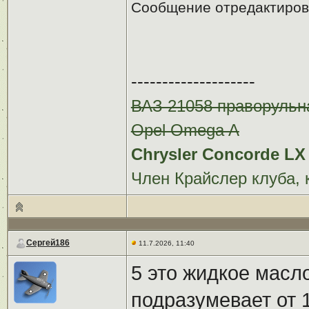
Сообщение отредактиро
--------------------
ВАЗ 21058 праворульн
Opel Omega A
Chrysler Concorde LX 
Член Крайслер клуба, 
Сергей186
11.7.2026, 11:40
5 это жидкое масло
подразумевает от 