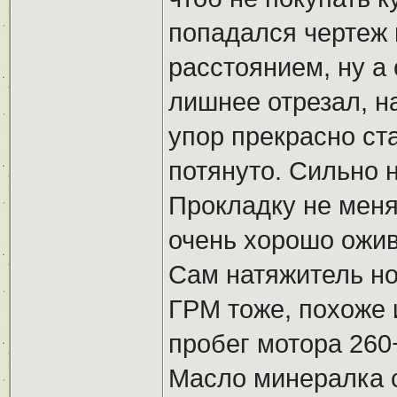
попадался чертеж
расстоянием, ну а
лишнее отрезал, н
упор прекрасно ста
потянуто. Сильно н
Прокладку не меня
очень хорошо ожив
Сам натяжитель но
ГРМ тоже, похоже 
пробег мотора 260+
Масло минералка 