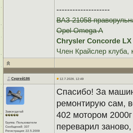
--------------------
ВАЗ 21058 праворульн
Opel Omega A
Chrysler Concorde LX 
Член Крайслер клуба, 
Сергей186
12.7.2026, 12:49
Спасибо! За маши
ремонтирую сам, вс
Завсегдатай
402 мотором 2000г 
Группа: Пользователи
переварил заново,
Сообщений: 337
Регистрация: 22.5.2009