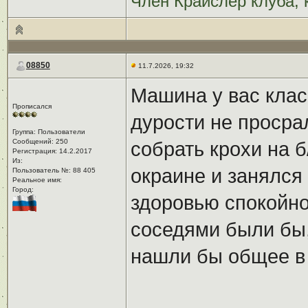
Член Крайслер клуба, 
08850
11.7.2026, 19:32
Машина у вас клас
Прописался
дурости не просра
Группа: Пользователи
Сообщений: 250
собрать крохи на б
Регистрация: 14.2.2017
Из: ㅤ
окраине и занялся
Пользователь №: 88 405
Реальное имя:ㅤ
Город:ㅤ
здоровью спокойно
соседями были бы,
нашли бы общее в 