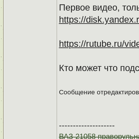
Первое видео, толь
https://disk.yande
https://rutube.ru/
Кто может что под
Сообщение отредактиро
--------------------
ВАЗ 21058 праворульн