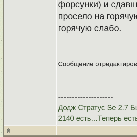
форсунки) и сдавш
просело на горячу
горячую слабо.
Сообщение отредактиро
--------------------
Додж Стратус Se 2.7 Бы
2140 есть...Теперь ест