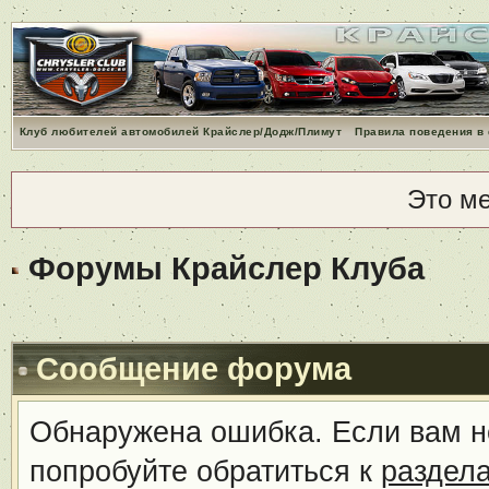
Клуб любителей автомобилей Крайслер/Додж/Плимут
Правила поведения в
Это м
Форумы Крайслер Клуба
Сообщение форума
Обнаружена ошибка. Если вам н
попробуйте обратиться к
раздел