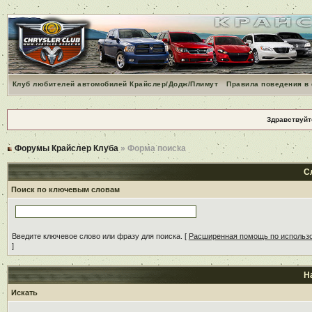
Клуб любителей автомобилей Крайслер/Додж/Плимут
Правила поведения в
Здравствуйт
Форумы Крайслер Клуба
» Форма поиска
С
Поиск по ключевым словам
Введите ключевое слово или фразу для поиска.
[
Расширенная помощь по использ
]
Н
Искать