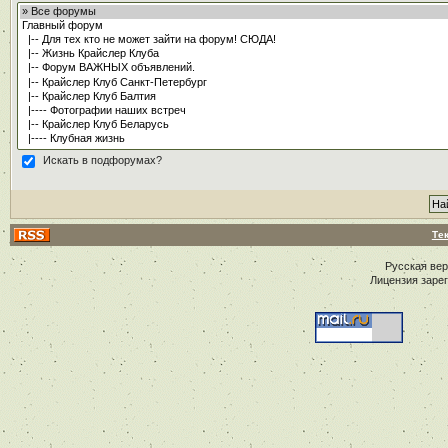
Искать в подфорумах?
Те
Русская ве
Лицензия заре