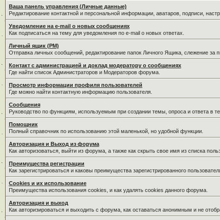
Ваша панель управления (Личные данные)
Редактирование контактной и персональной информации, аватаров, подписи, наст
Уведомление на e-mail о новых сообщениях
Как подписаться на тему для уведомления по e-mail о новых ответах.
Личный ящик (PM)
Отправка личных сообщений, редактирование папок Личного Ящика, слежение за 
Контакт с администрацией и доклад модератору о сообщениях
Где найти список Администраторов и Модераторов форума.
Просмотр информации профиля пользователей
Где можно найти контактную информацию пользователя.
Сообщения
Руководство по функциям, используемым при создании темы, опроса и ответа в те
Помощник
Полный справочник по использованию этой маленькой, но удобной функции.
Авторизация и Выход из форума
Как авторизоваться, выйти из форума, а также как скрыть свое имя из списка пол
Преимущества регистрации
Как зарегистрироваться и каковы преимущества зарегистрированного пользовател
Cookies и их использование
Преимущества использования cookies, и как удалять cookies данного форума.
Авторизация и выход
Как авторизироваться и выходить с форума, как оставаться анонимным и не отобр