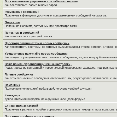
Восстановление утерянного или забытого пароля
Как восстановить забытый вами пароль.
Размещение сообщений
Пояснение к функциям, доступным при размещении сообщений на форуме.
Опции тем
Пояснения к опциям, доступным при просмотре темы.
Поиск тем и сообщений
Как пользоваться функцией поиска.
Просмотр активных тем и новых сообщений
Как просмотреть все темы, на которые были добавлены ответы сегодня, а также н
Уведомление на е-mail о новом сообщении
Как получить уведомление электронным сообщением, когда в тему добавлен новый
Ваша панель управления (Личные настройки)
Редактирование контактной и персональной информации, аватаров, подписи, настр
Личные сообщения
Как отсылать личные сообщения, отслеживать их, редактировать папки сообщений
Помошник
Полное пояснение к этой небольшой, но очень удобной функции
Календарь
Дополнительная информация о функции календаря форума.
Список пользователей
Пояснение к разным способам сортировки и поиска при помощи списка пользовате
Просмотр профиля пользователя