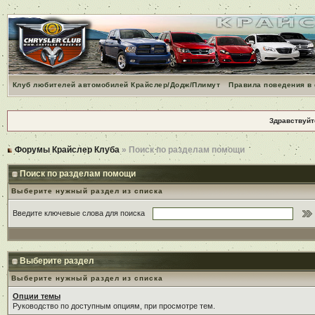
Клуб любителей автомобилей Крайслер/Додж/Плимут
Правила поведения в
Здравствуйт
Форумы Крайслер Клуба
» Поиск по разделам помощи
Поиск по разделам помощи
Выберите нужный раздел из списка
Введите ключевые слова для поиска
Выберите раздел
Выберите нужный раздел из списка
Опции темы
Руководство по доступным опциям, при просмотре тем.