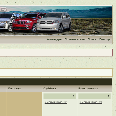
Календарь
Пользователи
Поиск
Помощь
Пятница
Суббота
Воскресенье
1
2
Именинников: 32
Именинников: 19