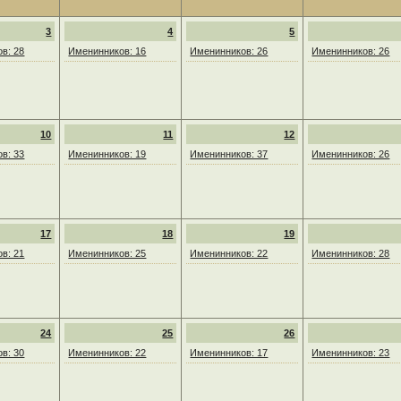
3
4
5
в: 28
Именинников: 16
Именинников: 26
Именинников: 26
10
11
12
в: 33
Именинников: 19
Именинников: 37
Именинников: 26
17
18
19
в: 21
Именинников: 25
Именинников: 22
Именинников: 28
24
25
26
в: 30
Именинников: 22
Именинников: 17
Именинников: 23