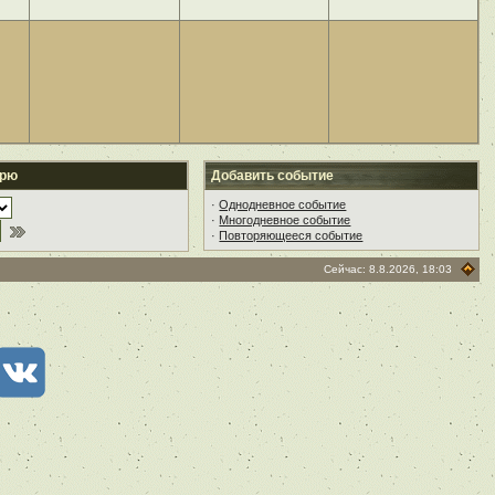
арю
Добавить событие
·
Однодневное событие
·
Многодневное событие
·
Повторяющееся событие
Сейчас: 8.8.2026, 18:03