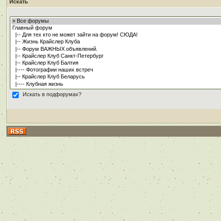
Искать
Искать в подфорумах?