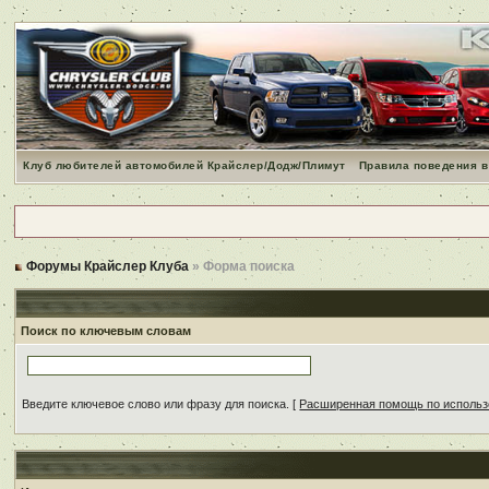
Клуб любителей автомобилей Крайслер/Додж/Плимут
Правила поведения в
Форумы Крайслер Клуба
» Форма поиска
Поиск по ключевым словам
Введите ключевое слово или фразу для поиска.
[
Расширенная помощь по исполь