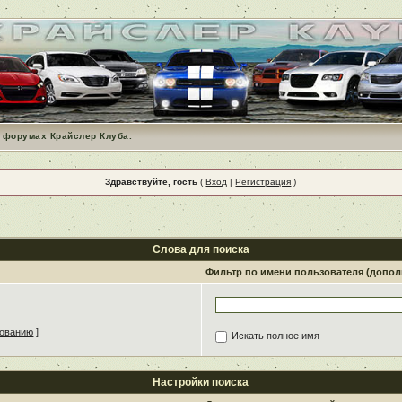
 форумах Крайслер Клуба.
Здравствуйте, гость
(
Вход
|
Регистрация
)
Слова для поиска
Фильтр по имени пользователя (допо
зованию
]
Искать полное имя
Настройки поиска