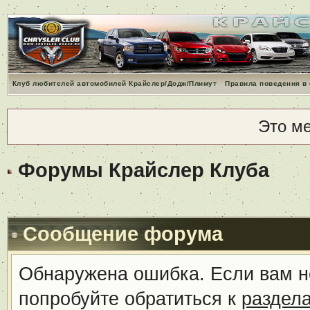
Клуб любителей автомобилей Крайслер/Додж/Плимут
Правила поведения в
Это м
Форумы Крайслер Клуба
Сообщение форума
Обнаружена ошибка. Если вам н
попробуйте обратиться к
раздел