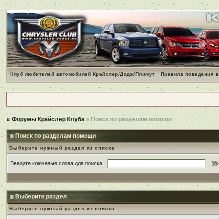
Клуб любителей автомобилей Крайслер/Додж/Плимут
Правила поведения в
Форумы Крайслер Клуба
» Поиск по разделам помощи
Поиск по разделам помощи
Выберите нужный раздел из списка
Введите ключевые слова для поиска
Выберите раздел
Выберите нужный раздел из списка