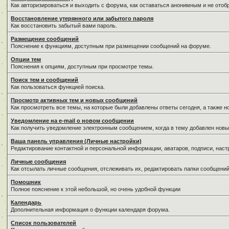
Как авторизироваться и выходить с форума, как оставаться анонимным и не отоб
Восстановление утерянного или забытого пароля
Как восстановить забытый вами пароль.
Размещение сообщений
Пояснение к функциям, доступным при размещении сообщений на форуме.
Опции тем
Пояснения к опциям, доступным при просмотре темы.
Поиск тем и сообщений
Как пользоваться функцией поиска.
Просмотр активных тем и новых сообщений
Как просмотреть все темы, на которые были добавлены ответы сегодня, а также 
Уведомление на е-mail о новом сообщении
Как получить уведомление электронным сообщением, когда в тему добавлен новы
Ваша панель управления (Личные настройки)
Редактирование контактной и персональной информации, аватаров, подписи, наст
Личные сообщения
Как отсылать личные сообщения, отслеживать их, редактировать папки сообщени
Помошник
Полное пояснение к этой небольшой, но очень удобной функции
Календарь
Дополнительная информация о функции календаря форума.
Список пользователей