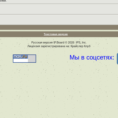
елей.
Текстовая версия
Русская версия
IP.Board
© 2026
IPS, Inc
.
Лицензия зарегистрирована на: Крайслер Клуб
Мы в соцсетях: