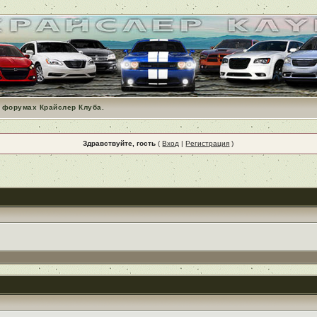
 форумах Крайслер Клуба.
Здравствуйте, гость
(
Вход
|
Регистрация
)