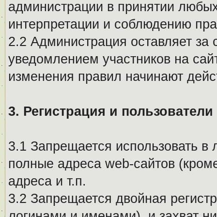
администрации в принятии любых
интерпретации и соблюдению пр
2.2 Администрация оставляет за 
уведомлением участников на сай
изменения правил начинают дейс
3. Регистрация и пользователи
3.1 Запрещается использовать в 
полные адреса web-сайтов (кроме
адреса и т.п.
3.2 Запрещается двойная регистр
логинами и именами), и захват ни