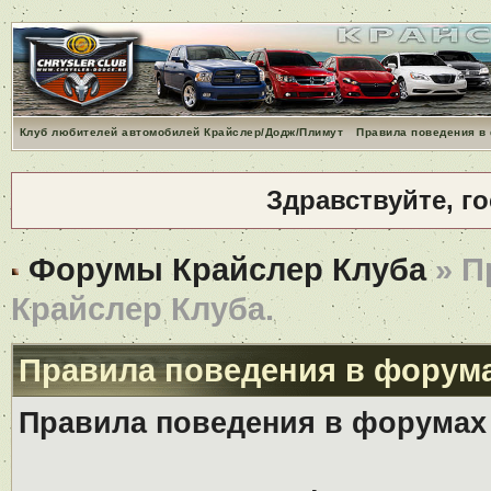
Клуб любителей автомобилей Крайслер/Додж/Плимут
Правила поведения в
Здравствуйте, г
Форумы Крайслер Клуба
» П
Крайслер Клуба.
Правила поведения в форума
Правила поведения в форумах 