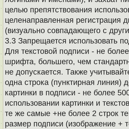
целью препятствования использо
целенаправленная регистрация 
(визуально совпадающего с други
3.3 Запрещается использовать п
Для текстовой подписи - не более
шрифта, большего, чем стандартн
не допускается. Также учитывайт
одна строка (пунктирная линия) 
картинки в подписи - не более 5
использовании картинки и текстов
те же самые +не более 2 строк т
размер подписи (изображение + т