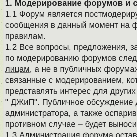
1. Модерирование форумов и 
1.1 Форум является постмодериру
сообщения в данный момент на ф
правилам.
1.2 Все вопросы, предложения, 
по модерированию форумов след
лицам
, а не в публичных форума
связанные с модерированием, ко
представлять интерес для других
" ДЖиП". Публичное обсуждение 
администратора, а также оспарив
противном случае – будет вынос
1.3 Администрация форума остав