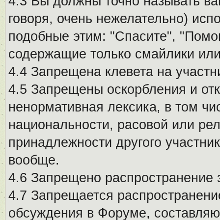
4.3 Вы должны точно называть ва
говоря, очень нежелательно) исп
подобные этим: "Спасите", "Помо
содержащие только смайлики или
4.4 Запрещена клевета на участн
4.5 Запрещены оскорбления и от
ненормативная лексика, в том чи
национальности, расовой или рел
принадлежности другого участни
вообще.
4.6 Запрещено распространение
4.7 Запрещается распространение
обсуждения в Форуме, составляю