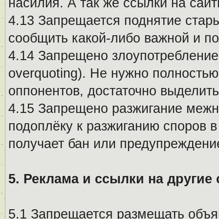
насилия. А так же ссылки на са
4.13 Запрещается поднятие стары
сообщить какой-либо важной и п
4.14 Запрещено злоупотребление 
overquoting). Не нужно полность
оппонентов, достаточно выделит
4.15 Запрещено разжигание меж
подоплёку к разжиганию споров в
получает бан или предупреждени
5. Реклама и ссылки на другие
5.1 Запрещается размещать объя