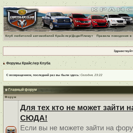
Клуб любителей автомобилей Крайслер/Додж/Плимут
Правила поведения в
Здравствуйт
Форумы Крайслер Клуба
С возвращением, последний раз вы были здесь:
Сегодня, 23:22
Главный форум
Форум
Для тех кто не может зайти 
СЮДА!
Если вы не можете зайти на фору