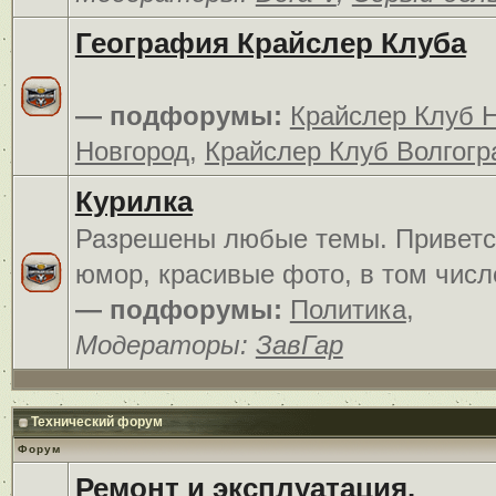
География Крайслер Клуба
— подфорумы:
Крайслер Клуб 
Новгород
,
Крайслер Клуб Волгогр
Курилка
Разрешены любые темы. Приветс
юмор, красивые фото, в том числ
— подфорумы:
Политика
,
Модераторы:
ЗавГар
Технический форум
Форум
Ремонт и эксплуатация.