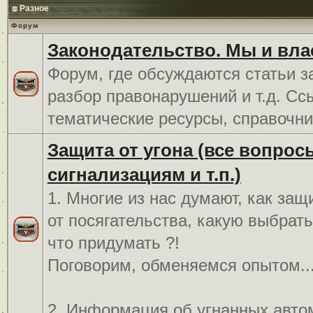
Разное
Форум
Законодательство. Мы и вла
Форум, где обсуждаются статьи з
разбор правонарушений и т.д. Сс
тематические ресурсы, справочни
Защита от угона (все вопрос
сигнализациям и т.п.)
1. Многие из нас думают, как защ
от посягательства, какую выбрат
что придумать ?!
Поговорим, обменяемся опытом..
2. Информация об угнанных авто