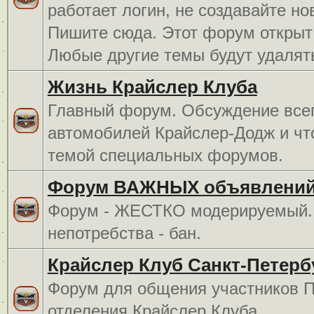
работает логин, не создавайте но
Пишите сюда. Этот форум открыт 
Любые другие темы будут удалят
Жизнь Крайслер Клуба
Главный форум. Обсуждение всег
автомобилей Крайслер-Додж и чт
темой специальных форумов.
Форум ВАЖНЫХ объявлений
Форум - ЖЕСТКО модерируемый. 
непотребства - бан.
Крайслер Клуб Санкт-Петерб
Форум для общения участников П
отделения Крайслер Клуба