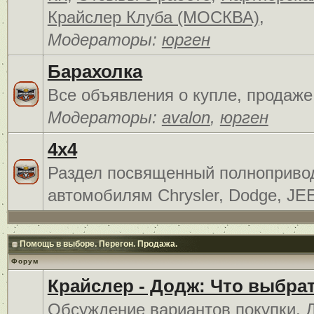
Крайслер Клуба (МОСКВА)
,
Модераторы:
юрген
Барахолка
Все объявления о купле, продаже
Модераторы:
avalon
,
юрген
4x4
Раздел посвященный полноприв
автомобилям Chrysler, Dodge, JE
Помощь в выборе. Перегон. Продажа.
Форум
Крайслер - Додж: Что выбра
Обсуждение вариантов покупки. 