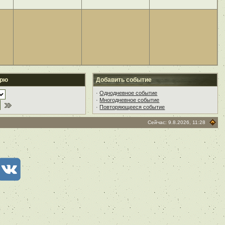
арю
Добавить событие
·
Однодневное событие
·
Многодневное событие
·
Повторяющееся событие
Сейчас: 9.8.2026, 11:28