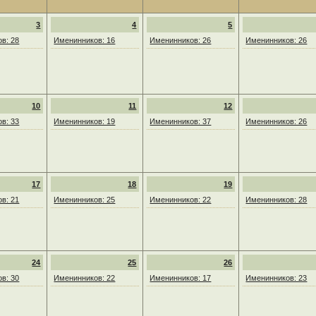
3
4
5
в: 28
Именинников: 16
Именинников: 26
Именинников: 26
10
11
12
в: 33
Именинников: 19
Именинников: 37
Именинников: 26
17
18
19
в: 21
Именинников: 25
Именинников: 22
Именинников: 28
24
25
26
в: 30
Именинников: 22
Именинников: 17
Именинников: 23