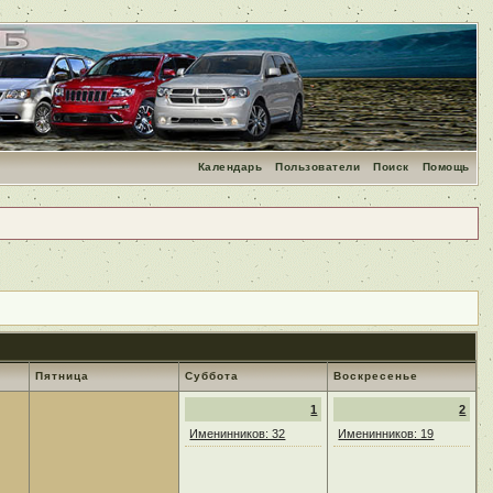
Календарь
Пользователи
Поиск
Помощь
Пятница
Суббота
Воскресенье
1
2
Именинников: 32
Именинников: 19