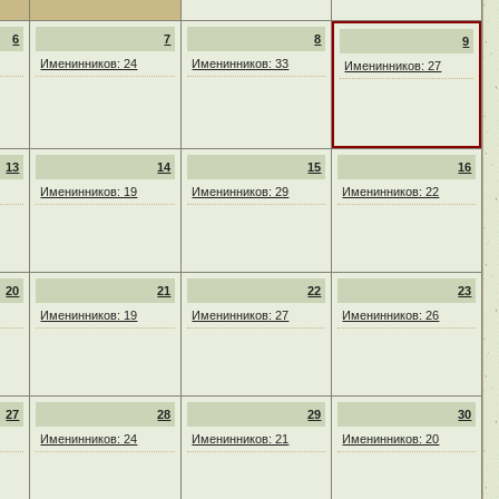
6
7
8
9
Именинников: 24
Именинников: 33
Именинников: 27
13
14
15
16
Именинников: 19
Именинников: 29
Именинников: 22
20
21
22
23
Именинников: 19
Именинников: 27
Именинников: 26
27
28
29
30
Именинников: 24
Именинников: 21
Именинников: 20