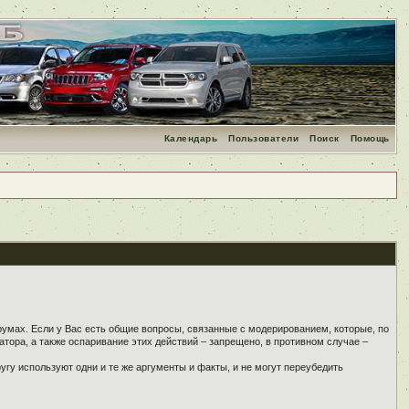
Календарь
Пользователи
Поиск
Помощь
румах. Если у Вас есть общие вопросы, связанные с модерированием, которые, по
тора, а также оспаривание этих действий – запрещено, в противном случае –
угу используют одни и те же аргументы и факты, и не могут переубедить