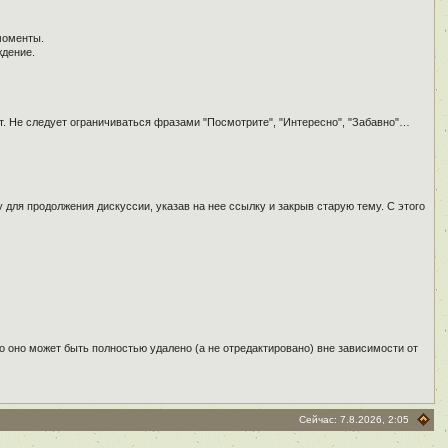
моменты.
ждение.
т. Не следует ограничиваться фразами "Посмотрите", "Интересно", "Забавно"…
для продолжения дискуссии, указав на нее ссылку и закрыв старую тему. С этого
о оно может быть полностью удалено (а не отредактировано) вне зависимости от
Сейчас: 7.8.2026, 2:05