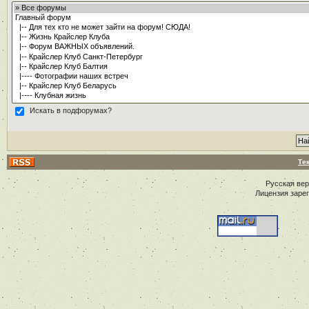
Искать в подфорумах?
Те
Русская ве
Лицензия заре