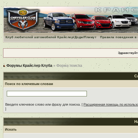
Клуб любителей автомобилей Крайслер/Додж/Плимут
Правила поведения в
Здравствуйт
Форумы Крайслер Клуба
» Форма поиска
С
Поиск по ключевым словам
Введите ключевое слово или фразу для поиска.
[
Расширенная помощь по использ
]
Н
Искать