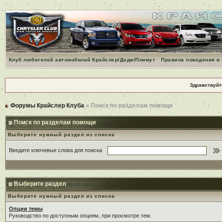
Клуб любителей автомобилей Крайслер/Додж/Плимут
Правила поведения в
Здравствуйт
Форумы Крайслер Клуба
» Поиск по разделам помощи
Поиск по разделам помощи
Выберите нужный раздел из списка
Введите ключевые слова для поиска
Выберите раздел
Выберите нужный раздел из списка
Опции темы
Руководство по доступным опциям, при просмотре тем.