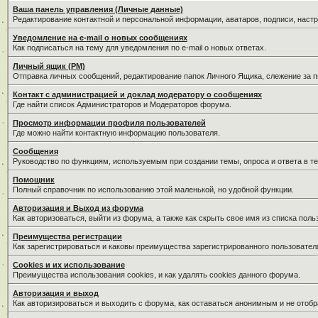
Ваша панель управления (Личные данные)
Редактирование контактной и персональной информации, аватаров, подписи, наст
Уведомление на e-mail о новых сообщениях
Как подписаться на тему для уведомления по e-mail о новых ответах.
Личный ящик (PM)
Отправка личных сообщений, редактирование папок Личного Ящика, слежение за 
Контакт с администрацией и доклад модератору о сообщениях
Где найти список Администраторов и Модераторов форума.
Просмотр информации профиля пользователей
Где можно найти контактную информацию пользователя.
Сообщения
Руководство по функциям, используемым при создании темы, опроса и ответа в те
Помощник
Полный справочник по использованию этой маленькой, но удобной функции.
Авторизация и Выход из форума
Как авторизоваться, выйти из форума, а также как скрыть свое имя из списка пол
Преимущества регистрации
Как зарегистрироваться и каковы преимущества зарегистрированного пользовател
Cookies и их использование
Преимущества использования cookies, и как удалять cookies данного форума.
Авторизация и выход
Как авторизироваться и выходить с форума, как оставаться анонимным и не отобр