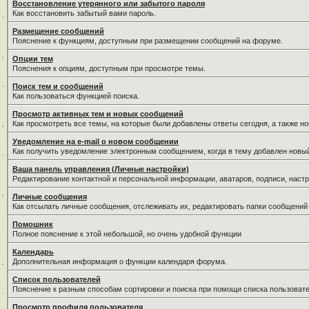
Восстановление утерянного или забытого пароля
Как восстановить забытый вами пароль.
Размещение сообщений
Пояснение к функциям, доступным при размещении сообщений на форуме.
Опции тем
Пояснения к опциям, доступным при просмотре темы.
Поиск тем и сообщений
Как пользоваться функцией поиска.
Просмотр активных тем и новых сообщений
Как просмотреть все темы, на которые были добавлены ответы сегодня, а также н
Уведомление на е-mail о новом сообщении
Как получить уведомление электронным сообщением, когда в тему добавлен новый
Ваша панель управления (Личные настройки)
Редактирование контактной и персональной информации, аватаров, подписи, настр
Личные сообщения
Как отсылать личные сообщения, отслеживать их, редактировать папки сообщений
Помошник
Полное пояснение к этой небольшой, но очень удобной функции
Календарь
Дополнительная информация о функции календаря форума.
Список пользователей
Пояснение к разным способам сортировки и поиска при помощи списка пользовате
Просмотр профиля пользователя