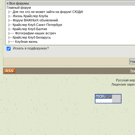
Искать в подфорумах?
Те
Русская ве
Лицензия заре