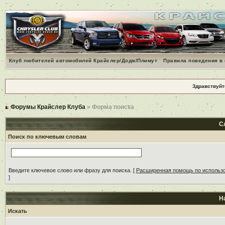
Клуб любителей автомобилей Крайслер/Додж/Плимут
Правила поведения в
Здравствуйт
Форумы Крайслер Клуба
» Форма поиска
С
Поиск по ключевым словам
Введите ключевое слово или фразу для поиска.
[
Расширенная помощь по использ
]
Н
Искать