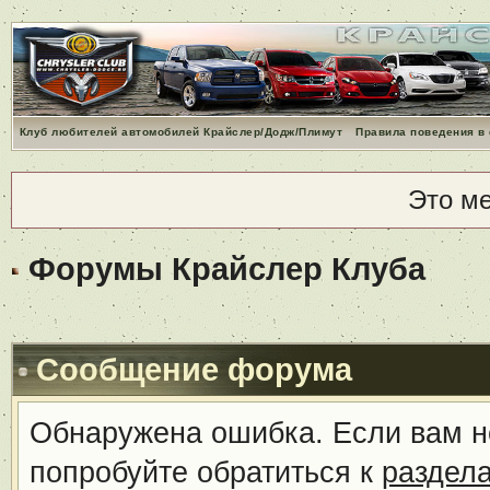
Клуб любителей автомобилей Крайслер/Додж/Плимут
Правила поведения в
Это м
Форумы Крайслер Клуба
Сообщение форума
Обнаружена ошибка. Если вам н
попробуйте обратиться к
раздел