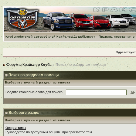
Клуб любителей автомобилей Крайслер/Додж/Плимут
Правила поведения в
Здравствуйт
Форумы Крайслер Клуба
» Поиск по разделам помощи
Поиск по разделам помощи
Выберите нужный раздел из списка
Введите ключевые слова для поиска
Выберите раздел
Выберите нужный раздел из списка
Опции темы
Руководство по доступным опциям, при просмотре тем.