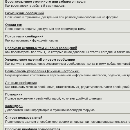
Восстановление утерянного или забытого пароля
Как восстановить забытый вами пароль.
Размещение сообщений
Пояснение к функциям, доступным при размещении сообщений на форуме.
Опции тем
Пояснения к опциям, доступным при просмотре темы.
Поиск тем и сообщений
Как пользоваться функцией поиска.
Просмотр активных тем и новых сообщений
Как просмотреть все темы, на которые были добавлены ответы сегодня, а также н
Уведомление на е-mail о новом сообщении
Как получить уведомление электронным сообщением, когда в тему добавлен новый
Ваша панель управления (Личные настройки)
Редактирование контактной и персональной информации, аватаров, подписи, настр
Личные сообщения
Как отсылать личные сообщения, отслеживать их, редактировать папки сообщений
Помошник
Полное пояснение к этой небольшой, но очень удобной функции
Календарь
Дополнительная информация о функции календаря форума.
Список пользователей
Пояснение к разным способам сортировки и поиска при помощи списка пользовате
Просмотр профиля пользователя