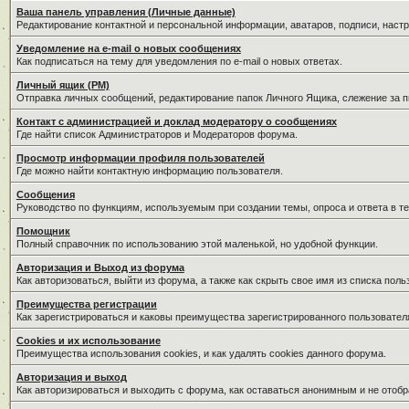
Ваша панель управления (Личные данные)
Редактирование контактной и персональной информации, аватаров, подписи, наст
Уведомление на e-mail о новых сообщениях
Как подписаться на тему для уведомления по e-mail о новых ответах.
Личный ящик (PM)
Отправка личных сообщений, редактирование папок Личного Ящика, слежение за 
Контакт с администрацией и доклад модератору о сообщениях
Где найти список Администраторов и Модераторов форума.
Просмотр информации профиля пользователей
Где можно найти контактную информацию пользователя.
Сообщения
Руководство по функциям, используемым при создании темы, опроса и ответа в те
Помощник
Полный справочник по использованию этой маленькой, но удобной функции.
Авторизация и Выход из форума
Как авторизоваться, выйти из форума, а также как скрыть свое имя из списка пол
Преимущества регистрации
Как зарегистрироваться и каковы преимущества зарегистрированного пользовател
Cookies и их использование
Преимущества использования cookies, и как удалять cookies данного форума.
Авторизация и выход
Как авторизироваться и выходить с форума, как оставаться анонимным и не отобр