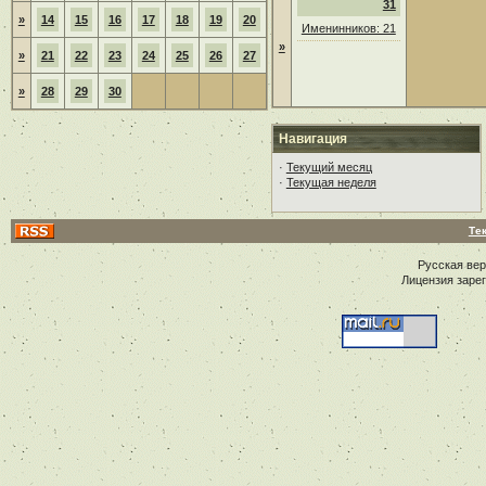
31
»
14
15
16
17
18
19
20
Именинников: 21
»
»
21
22
23
24
25
26
27
»
28
29
30
Навигация
·
Текущий месяц
·
Текущая неделя
Те
Русская ве
Лицензия заре