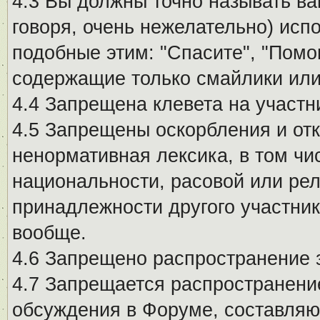
4.3 Вы должны точно называть ва
говоря, очень нежелательно) исп
подобные этим: "Спасите", "Помо
содержащие только смайлики или
4.4 Запрещена клевета на участн
4.5 Запрещены оскорбления и от
ненормативная лексика, в том чи
национальности, расовой или рел
принадлежности другого участни
вообще.
4.6 Запрещено распространение
4.7 Запрещается распространение
обсуждения в Форуме, составляю