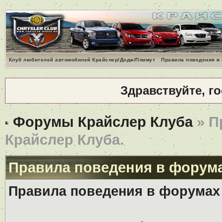
Клуб любителей автомобилей Крайслер/Додж/Плимут
Правила поведения в
Здравствуйте, г
Форумы Крайслер Клуба
» П
Крайслер Клуба.
Правила поведения в форума
Правила поведения в форумах 