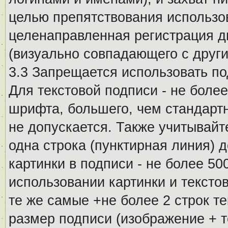
целью препятствования использо
целенаправленная регистрация 
(визуально совпадающего с други
3.3 Запрещается использовать п
Для текстовой подписи - не более
шрифта, большего, чем стандартн
не допускается. Также учитывайт
одна строка (пунктирная линия) 
картинки в подписи - не более 5
использовании картинки и текстов
те же самые +не более 2 строк т
размер подписи (изображение + т