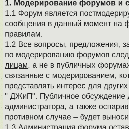
1. Модерирование форумов и 
1.1 Форум является постмодериру
сообщения в данный момент на ф
правилам.
1.2 Все вопросы, предложения, 
по модерированию форумов след
лицам
, а не в публичных форума
связанные с модерированием, ко
представлять интерес для других
" ДЖиП". Публичное обсуждение 
администратора, а также оспарив
противном случае – будет вынос
1.3 Администрация форума остав