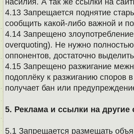
насилия. А так же ссылки на са
4.13 Запрещается поднятие стары
сообщить какой-либо важной и п
4.14 Запрещено злоупотребление 
overquoting). Не нужно полность
оппонентов, достаточно выделит
4.15 Запрещено разжигание меж
подоплёку к разжиганию споров в
получает бан или предупреждени
5. Реклама и ссылки на другие
5.1 Запрещается размещать объя