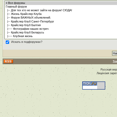
Искать в подфорумах?
Те
Русская ве
Лицензия заре