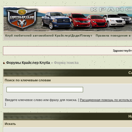
Клуб любителей автомобилей Крайслер/Додж/Плимут
Правила поведения в
Здравствуйт
Форумы Крайслер Клуба
» Форма поиска
С
Поиск по ключевым словам
Введите ключевое слово или фразу для поиска.
[
Расширенная помощь по использ
]
Н
Искать