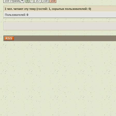
159 страниц
«
<
157
158
159
1
чел. читают эту тему (гостей: 1, скрытых пользователей: 0)
Пользователей:
0