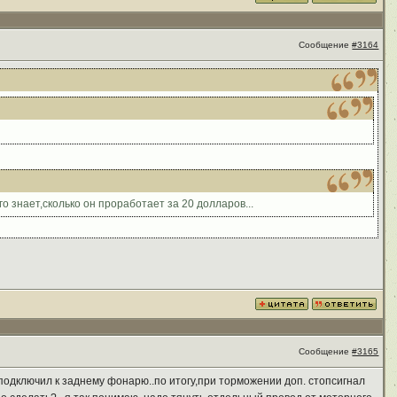
Сообщение
#3164
го знает,сколько он проработает за 20 долларов...
Сообщение
#3165
.. подключил к заднему фонарю..по итогу,при торможении доп. стопсигнал