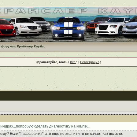
 форумах Крайслер Клуба.
Здравствуйте, гость
(
Вход
|
Регистрация
)
линдрах...попробую сделать диагностику на компе...
ему? Если "насос рычит", это еще не значит что он качает как должно.