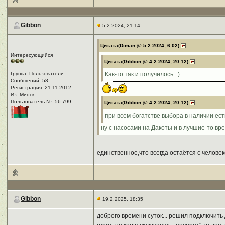
Gibbon
5.2.2024, 21:14
Цитата(Diman @ 5.2.2024, 6:02)
Интересующийся
Цитата(Gibbon @ 4.2.2024, 20:12)
Группа: Пользователи
Как-то так и получилось...)
Сообщений: 58
Регистрация: 21.11.2012
Из: Минск
Пользователь №: 56 799
Цитата(Gibbon @ 4.2.2024, 20:12)
при всем богатстве выбора в наличии есть
ну с насосами на Дакоты и в лучшие-то вр
единственное,что всегда остаётся с человеко
Gibbon
19.2.2025, 18:35
доброго времени суток... решил подключить 