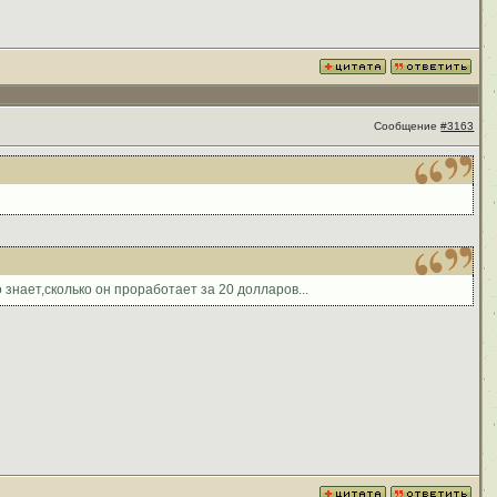
Сообщение
#3163
о знает,сколько он проработает за 20 долларов...