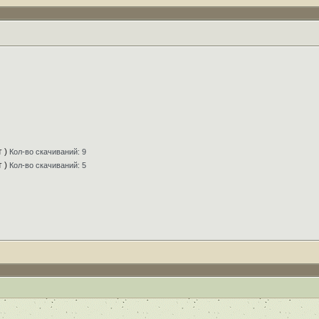
т )
Кол-во скачиваний: 9
т )
Кол-во скачиваний: 5