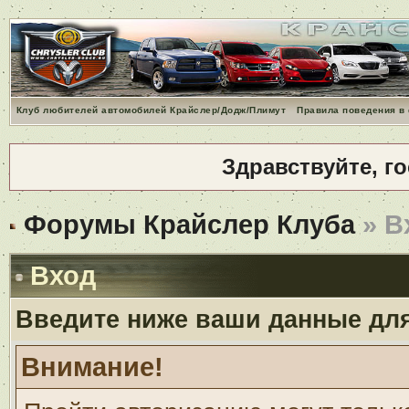
Клуб любителей автомобилей Крайслер/Додж/Плимут
Правила поведения в
Здравствуйте, г
Форумы Крайслер Клуба
» В
Вход
Введите ниже ваши данные дл
Внимание!