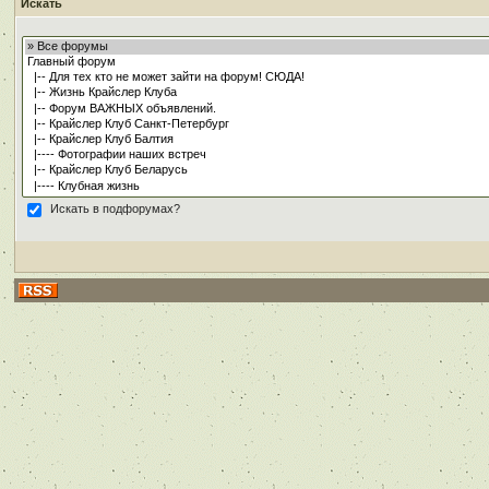
Искать
Искать в подфорумах?