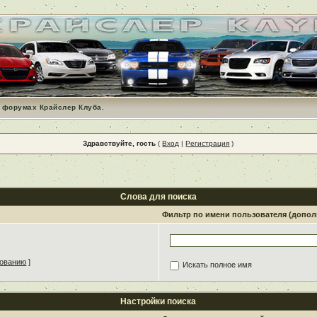
 форумах Крайслер Клуба.
Здравствуйте, гость
(
Вход
|
Регистрация
)
Слова для поиска
Фильтр по имени пользователя (допо
зованию
]
Искать полное имя
Настройки поиска