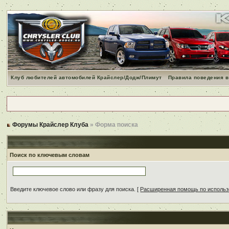
Клуб любителей автомобилей Крайслер/Додж/Плимут
Правила поведения в
Форумы Крайслер Клуба
» Форма поиска
Поиск по ключевым словам
Введите ключевое слово или фразу для поиска.
[
Расширенная помощь по исполь