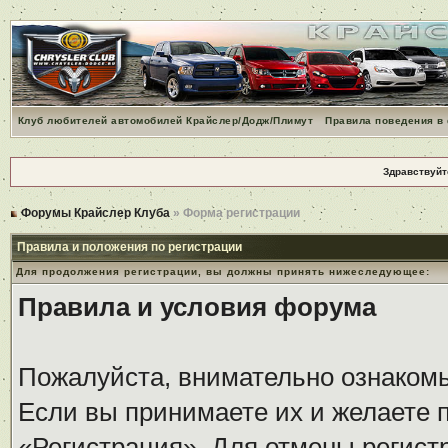
Клуб любителей автомобилей Крайслер/Додж/Плимут
Правила поведения в
Здравствуйт
Форумы Крайслер Клуба
» Форма регистрации
Правила и положения по регистрации
Для продолжения регистрации, вы должны принять нижеследующее:
Правила и условия форума
Пожалуйста, внимательно ознаком
Если вы принимаете их и желаете 
«Регистрация». Для отмены регистр