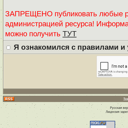
ЗАПРЕЩЕНО публиковать любые ре
администрацией ресурса! Информ
можно получить
ТУТ
Я ознакомился с правилами и
Те
Русская ве
Лицензия заре