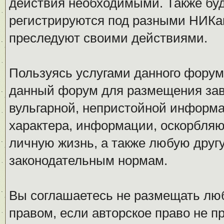
действия необходимыми. Также буд
регистрируются под разными НИКам
преследуют своими действиями.
Пользуясь услугами данного форум
данный форум для размещения заве
вульгарной, непристойной информ
характера, информации, оскорбля
личную жизнь, а также любую дру
законодательным нормам.
Вы соглашаетесь не размещать л
правом, если авторское право не 