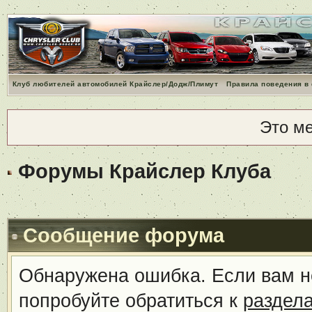
Клуб любителей автомобилей Крайслер/Додж/Плимут
Правила поведения в
Это м
Форумы Крайслер Клуба
Сообщение форума
Обнаружена ошибка. Если вам н
попробуйте обратиться к
раздел